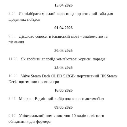
15.04.2026
8:54
Як підібрати міський велосипед: практичний гайд для
щоденних поїздок
01.04.2026
9:55
Дієслово conocer в іспанській мові – знайомство та
пізнання
30.03.2026
11:29
Як зробити апгрейд комп’ютера: корисні поради
25.03.2026
10:29
Valve Steam Deck OLED 512GB: портативний ПК Steam
Deck, що змінив правила гри
16.03.2026
8:47
Мішлен: Відмінний вибір для вашого автомобіля
09.03.2026
9:10
Універсальний помічник: топ-10 видів навісного
обладнання для фермера