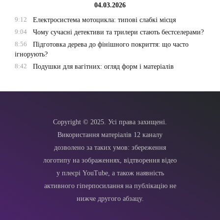
04.03.2026
9:12
Електросистема мотоцикла: типові слабкі місця
9:04
Чому сучасні детективи та трилери стають бестселерами?
8:56
Підготовка дерева до фінішного покриття: що часто
ігнорують?
8:42
Подушки для вагітних: огляд форм і матеріалів
Copyright © 2025. Усі права захищені.
Використання матеріалів 12 каналу
дозволено за таких умов: збереження
логотипу на зображеннях, відтворення відео
у плеєрі YouTube, а також наявність
активного гіперпосилання на публікацію не
нижче другого абзацу.