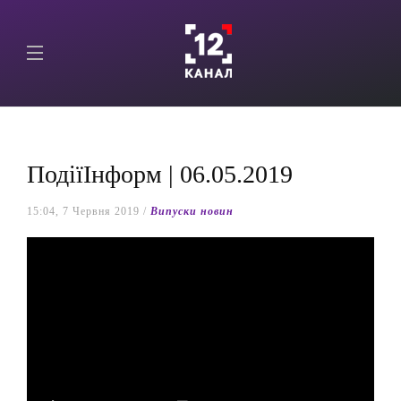
ПодіїІнформ | 06.05.2019
15:04, 7 Червня 2019 /
Випуски новин