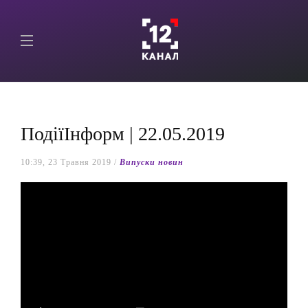
ПодіїІнформ | 22.05.2019
10:39, 23 Травня 2019 /
Випуски новин