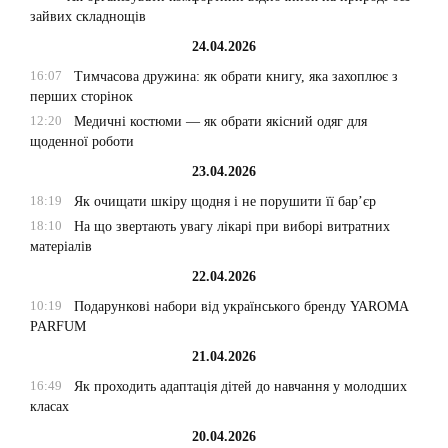
зайвих складнощів
24.04.2026
16:07
Тимчасова дружина: як обрати книгу, яка захоплює з
перших сторінок
12:20
Медичні костюми — як обрати якісний одяг для
щоденної роботи
23.04.2026
18:19
Як очищати шкіру щодня і не порушити її бар’єр
18:10
На що звертають увагу лікарі при виборі витратних
матеріалів
22.04.2026
10:19
Подарункові набори від українського бренду YAROMA
PARFUM
21.04.2026
16:49
Як проходить адаптація дітей до навчання у молодших
класах
20.04.2026