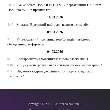
10:29
Valve Steam Deck OLED 512GB: портативний ПК Steam
Deck, що змінив правила гри
16.03.2026
8:47
Мішлен: Відмінний вибір для вашого автомобіля
09.03.2026
9:10
Універсальний помічник: топ-10 видів навісного
обладнання для фермера
04.03.2026
9:12
Електросистема мотоцикла: типові слабкі місця
9:04
Чому сучасні детективи та трилери стають бестселерами?
8:56
Підготовка дерева до фінішного покриття: що часто
ігнорують?
Copyright © 2025. Усі права захищені.