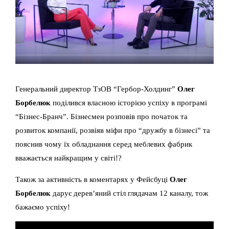
Генеральний директор ТзОВ “Гербор-Холдинг”
Олег
Борбелюк
поділився власною історією успіху в програмі
“Бізнес-Бранч”. Бізнесмен розповів про початок та
розвиток компанії, розвіяв міфи про “дружбу в бізнесі” та
пояснив чому їх обладнання серед меблевих фабрик
вважається найкращим у світі!?
Також за активність в коментарях у Фейсбуці
Олег
Борбелюк
дарує дерев’яний стіл глядачам 12 каналу, тож
бажаємо успіху!