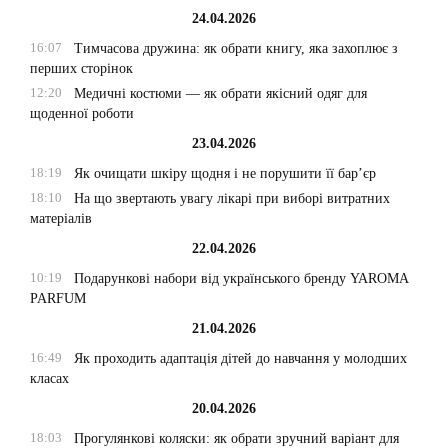
24.04.2026
16:07
Тимчасова дружина: як обрати книгу, яка захоплює з
перших сторінок
12:20
Медичні костюми — як обрати якісний одяг для
щоденної роботи
23.04.2026
18:19
Як очищати шкіру щодня і не порушити її бар’єр
18:10
На що звертають увагу лікарі при виборі витратних
матеріалів
22.04.2026
10:19
Подарункові набори від українського бренду YAROMA
PARFUM
21.04.2026
16:49
Як проходить адаптація дітей до навчання у молодших
класах
20.04.2026
18:03
Прогулянкові коляски: як обрати зручний варіант для