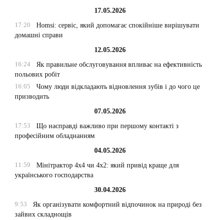
17.05.2026
17:20
Homsi: сервіс, який допомагає спокійніше вирішувати
домашні справи
12.05.2026
16:24
Як правильне обслуговування впливає на ефективність
польових робіт
16:05
Чому люди відкладають відновлення зубів і до чого це
призводить
07.05.2026
17:53
Що насправді важливо при першому контакті з
професійним обладнанням
04.05.2026
11:59
Мінітрактор 4х4 чи 4х2: який привід краще для
українського господарства
30.04.2026
9:53
Як організувати комфортний відпочинок на природі без
зайвих складнощів