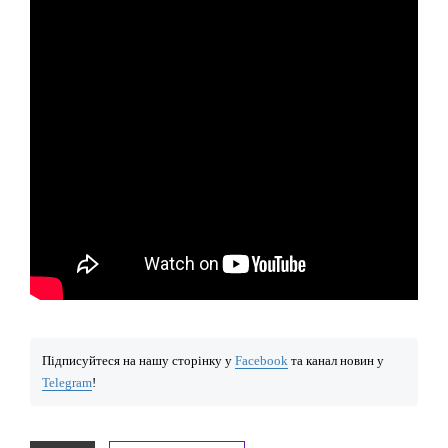
Підписуйтеся на нашу сторінку у
Facebook
та канал новин у
Telegram
!