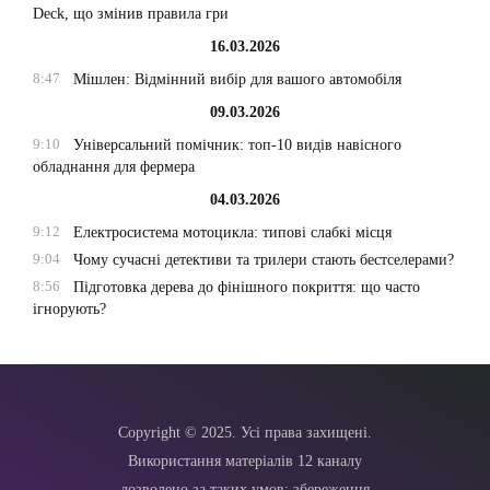
Deck, що змінив правила гри
16.03.2026
8:47
Мішлен: Відмінний вибір для вашого автомобіля
09.03.2026
9:10
Універсальний помічник: топ-10 видів навісного
обладнання для фермера
04.03.2026
9:12
Електросистема мотоцикла: типові слабкі місця
9:04
Чому сучасні детективи та трилери стають бестселерами?
8:56
Підготовка дерева до фінішного покриття: що часто
ігнорують?
Copyright © 2025. Усі права захищені.
Використання матеріалів 12 каналу
дозволено за таких умов: збереження