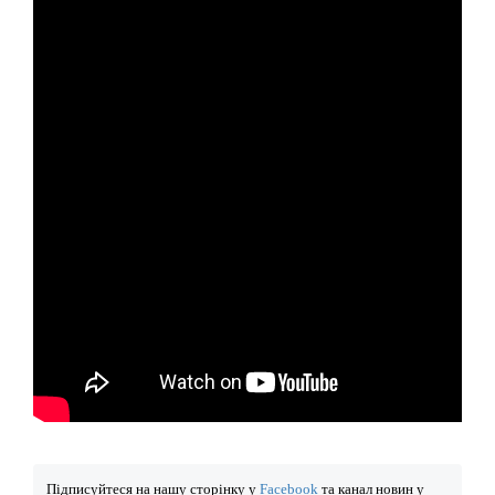
Підписуйтеся на нашу сторінку у
Facebook
та канал новин у