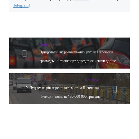
Telegram
!
Hot News
Придумали, як розвантажити рух на Перемоги:
громадський транспорт доведеться чекати довше
Hot News
У Луцьку на рік перекриють міст на Шевченка.
Ремонт "потягне" 30 000 000 гривень