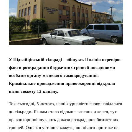
У Підгайцівській сільраді – обшуки. Поліція перевіряє
факти розкрадання бюджетних грошей посадовими
особами органу місцевого самоврядування.
Кримінальне провадження правоохоронці відкрили
після сюжету 12 каналу.
Тож сьогодні, 5 лютого, наші журналісти знову навідалися
до сільради. Як нам стало відомо з власних джерел, тут
правоохоронці шукають докази розкрадання бюджетних
грошей. Однак в установі кажуть, що нічого про таке не