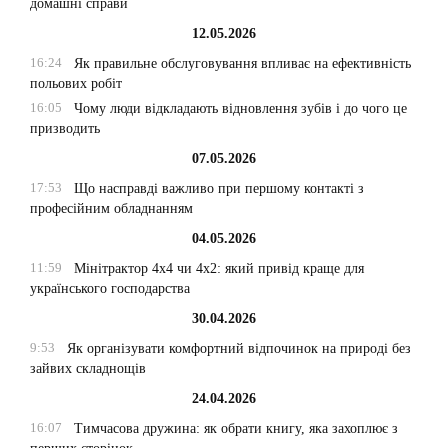
домашні справи
12.05.2026
16:24
Як правильне обслуговування впливає на ефективність
польових робіт
16:05
Чому люди відкладають відновлення зубів і до чого це
призводить
07.05.2026
17:53
Що насправді важливо при першому контакті з
професійним обладнанням
04.05.2026
11:59
Мінітрактор 4х4 чи 4х2: який привід краще для
українського господарства
30.04.2026
9:53
Як організувати комфортний відпочинок на природі без
зайвих складнощів
24.04.2026
16:07
Тимчасова дружина: як обрати книгу, яка захоплює з