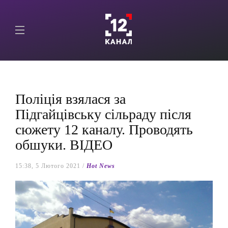
Поліція взялася за
Підгайцівську сільраду після
сюжету 12 каналу. Проводять
обшуки. ВІДЕО
15:38, 5 Лютого 2021 /
Hot News