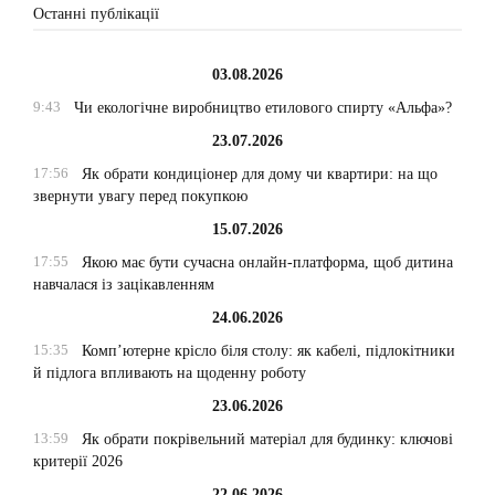
Останні публікації
03.08.2026
9:43
Чи екологічне виробництво етилового спирту «Альфа»?
23.07.2026
17:56
Як обрати кондиціонер для дому чи квартири: на що
звернути увагу перед покупкою
15.07.2026
17:55
Якою має бути сучасна онлайн-платформа, щоб дитина
навчалася із зацікавленням
24.06.2026
15:35
Комп’ютерне крісло біля столу: як кабелі, підлокітники
й підлога впливають на щоденну роботу
23.06.2026
13:59
Як обрати покрівельний матеріал для будинку: ключові
критерії 2026
22.06.2026