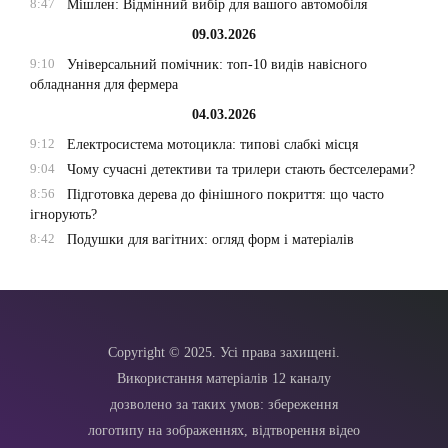
8:47
Мішлен: Відмінний вибір для вашого автомобіля
09.03.2026
9:10
Універсальний помічник: топ-10 видів навісного
обладнання для фермера
04.03.2026
9:12
Електросистема мотоцикла: типові слабкі місця
9:04
Чому сучасні детективи та трилери стають бестселерами?
8:56
Підготовка дерева до фінішного покриття: що часто
ігнорують?
8:42
Подушки для вагітних: огляд форм і матеріалів
Copyright © 2025. Усі права захищені.
Використання матеріалів 12 каналу
дозволено за таких умов: збереження
логотипу на зображеннях, відтворення відео