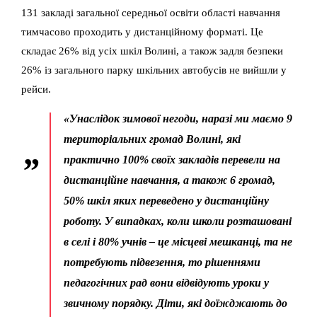
131 закладі загальної середньої освіти області навчання
тимчасово проходить у дистанційному форматі. Це
складає 26% від усіх шкіл Волині, а також задля безпеки
26% із загального парку шкільних автобусів не вийшли у
рейси.
«Унаслідок зимової негоди, наразі ми маємо 9
територіальних громад Волині, які
практично 100% своїх закладів перевели на
дистанційне навчання, а також 6 громад,
50% шкіл яких переведено у дистанційну
роботу. У випадках, коли школи розташовані
в селі і 80% учнів – це місцеві мешканці, та не
потребують підвезення, то рішеннями
педагогічних рад вони відвідують уроки у
звичному порядку. Діти, які доїжджають до