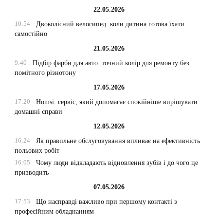
22.05.2026
10:54
Двоколісний велосипед: коли дитина готова їхати
самостійно
21.05.2026
9:40
Підбір фарби для авто: точний колір для ремонту без
помітного різнотону
17.05.2026
17:20
Homsi: сервіс, який допомагає спокійніше вирішувати
домашні справи
12.05.2026
16:24
Як правильне обслуговування впливає на ефективність
польових робіт
16:05
Чому люди відкладають відновлення зубів і до чого це
призводить
07.05.2026
17:53
Що насправді важливо при першому контакті з
професійним обладнанням