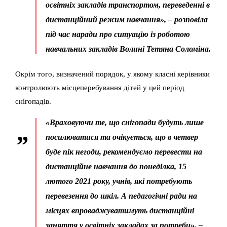
освітніх закладів транспортом, переведенні в
дистанційний режим навчання», – розповіла
під час наради про ситуацію із роботою
навчальних закладів Волині Тетяна Соломіна.
Окрім того, визначений порядок, у якому класні керівники
контролюють місцеперебування дітей у цей період
снігопадів.
«Враховуючи те, що снігопади будуть лише
посилюватися та очікується, що в четвер
буде пік негоди, рекомендуємо перевести на
дистанційне навчання до понеділка, 15
лютого 2021 року, учнів, які потребують
перевезення до шкіл. А педагогічні ради на
місцях впроваджуватимуть дистанційні
заняття у освітніх закладах за потреби», –