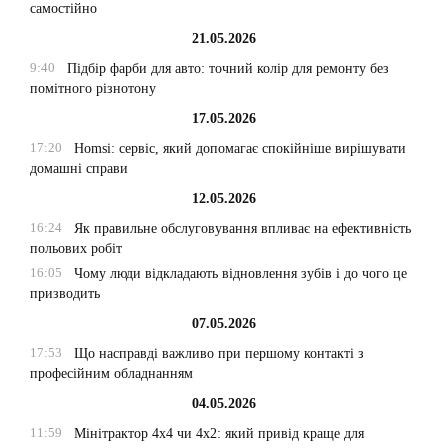
самостійно
21.05.2026
9:40
Підбір фарби для авто: точний колір для ремонту без
помітного різнотону
17.05.2026
17:20
Homsi: сервіс, який допомагає спокійніше вирішувати
домашні справи
12.05.2026
16:24
Як правильне обслуговування впливає на ефективність
польових робіт
16:05
Чому люди відкладають відновлення зубів і до чого це
призводить
07.05.2026
17:53
Що насправді важливо при першому контакті з
професійним обладнанням
04.05.2026
11:59
Мінітрактор 4х4 чи 4х2: який привід краще для