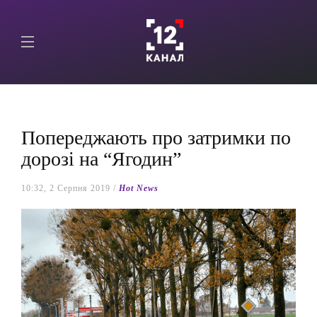
Попереджають про затримки по
дорозі на “Ягодин”
10:32, 2 Серпня 2019 /
Hot News