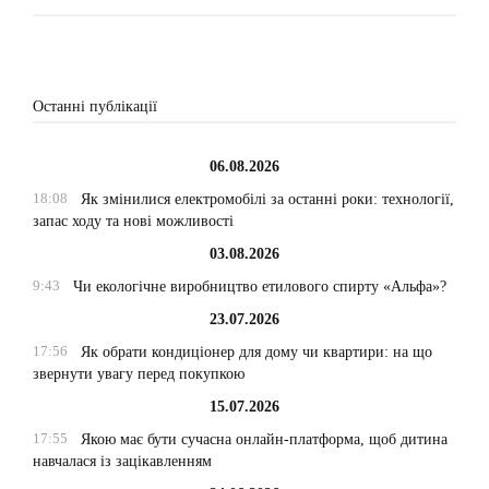
Останні публікації
06.08.2026
18:08
Як змінилися електромобілі за останні роки: технології,
запас ходу та нові можливості
03.08.2026
9:43
Чи екологічне виробництво етилового спирту «Альфа»?
23.07.2026
17:56
Як обрати кондиціонер для дому чи квартири: на що
звернути увагу перед покупкою
15.07.2026
17:55
Якою має бути сучасна онлайн-платформа, щоб дитина
навчалася із зацікавленням