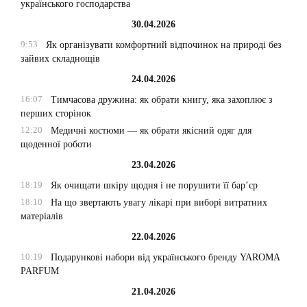
українського господарства
30.04.2026
9:53
Як організувати комфортний відпочинок на природі без
зайвих складнощів
24.04.2026
16:07
Тимчасова дружина: як обрати книгу, яка захоплює з
перших сторінок
12:20
Медичні костюми — як обрати якісний одяг для
щоденної роботи
23.04.2026
18:19
Як очищати шкіру щодня і не порушити її бар’єр
18:10
На що звертають увагу лікарі при виборі витратних
матеріалів
22.04.2026
10:19
Подарункові набори від українського бренду YAROMA
PARFUM
21.04.2026