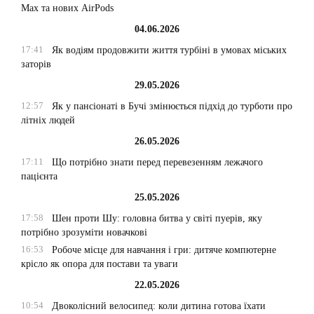
Max та нових AirPods
04.06.2026
17:41
Як водіям продовжити життя турбіні в умовах міських
заторів
29.05.2026
12:57
Як у пансіонаті в Бучі змінюється підхід до турботи про
літніх людей
26.05.2026
17:11
Що потрібно знати перед перевезенням лежачого
пацієнта
25.05.2026
17:58
Шен проти Шу: головна битва у світі пуерів, яку
потрібно зрозуміти новачкові
16:53
Робоче місце для навчання і гри: дитяче компютерне
крісло як опора для постави та уваги
22.05.2026
10:54
Двоколісний велосипед: коли дитина готова їхати