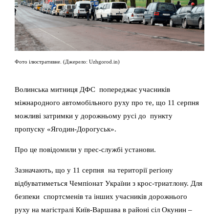
Фото ілюстративне. (Джерело: Uzhgorod.in)
Волинська митниця ДФС попереджає учасників
міжнародного автомобільного руху про те, що 11 серпня
можливі затримки у дорожньому русі до пункту
пропуску «Ягодин-Дорогуськ».
Про це повідомили у прес-службі установи.
Зазначають, що у 11 серпня на території регіону
відбуватиметься Чемпіонат України з крос-триатлону. Для
безпеки спортсменів та інших учасників дорожнього
руху на магістралі Київ-Варшава в районі сіл Окунин –