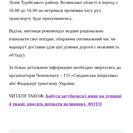
Луків Турійського району Волинської області в період з
10.00 до 16.00 на нетривалі проміжки часу рух
транспорту буде призупинятись.
Відтак, митниця рекомендує водіям раціонально
планувати свої поїздки, обираючи оптимальний час чи
маршрут доставки (для цієї ділянки дороги є можливість
об’їзду).
За більш детальною інформацію необхідно звертатись до
організаторів Чемпіонату – ГО «Смідинська ініціатива»
або Федерації триатлону України.
ЧИТАТИ ТАКОЖ:
Бабуся загубилася і живе на зупинці
4 тижні: просять впізнати волинянку. ФОТО