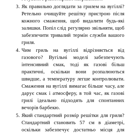
Як правильно доглядати за грилем на вугіллі?
Ретельно очищуйте решітку пристрою після
кожного смаження, щоб видалити будь-які
залишки. Попіл слід регулярно звільняти, щоб
забезпечити тривалий термін служби вашого
гриля.
Чим гриль на вугіллі відрізняється від
газового? Вугільні моделі забезпечують
інтенсивний смак, тоді як газові більш
практичні, оскільки вони розпалюються
швидше, а температуру легше контролювати.
Смаження на вугіллі вимагає більше часу, але
дарує смак і атмосферу, в той час, як газові
грилі ідеально підходять для спонтанних
вечорів барбекю.
Який стандартний розмір решітки для гриля?
Стандартний становить 57 см в діаметрі,
оскільки забезпечує достатньо місця для