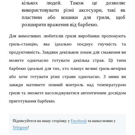
кількох людей. Також це дозволяє
використовувати різні аксесуари, такі як
пластини або кошики для гриля, щоб
розширити враження від барбекю.
Для вимогливих любителів гриля виробники пропонують
гриль-станцію, яка ідеально поєднує гнучкість та
продуктивність. Завдяки декільком зонам для смаження ви
можете одночасно готувати декілька страв. Ці типи
барбекю ідеальні для тих, хто планує великі гриль-вечірки
або хоче готувати різні страви одночасно. З ними ви
завжди матимете повний контроль над температурою
гриля та зможете насолоджуватися автентичним досвідом
приготування барбекю.
Підписуйтеся на нашу сторінку у
Facebook
та канал новин у
Telegram
!