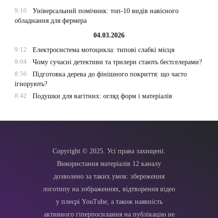
9:10
Універсальний помічник: топ-10 видів навісного
обладнання для фермера
04.03.2026
9:12
Електросистема мотоцикла: типові слабкі місця
9:04
Чому сучасні детективи та трилери стають бестселерами?
8:56
Підготовка дерева до фінішного покриття: що часто
ігнорують?
8:42
Подушки для вагітних: огляд форм і матеріалів
Copyright © 2025. Усі права захищені.
Використання матеріалів 12 каналу
дозволено за таких умов: збереження
логотипу на зображеннях, відтворення відео
у плеєрі YouTube, а також наявність
активного гіперпосилання на публікацію не