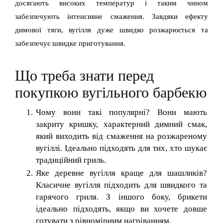
досягають високих температур і таким чином
забезпечують інтенсивне смаження. Завдяки ефекту
димової тяги, вугілля дуже швидко розжарюється та
забезпечує швидке приготування.
Що треба знати перед
покупкою вугільного барбекю
Чому вони такі популярні? Вони мають
закриту кришку, характерний димний смак,
який виходить від смаження на розжареному
вугіллі. Ідеально підходять для тих, хто шукає
традиційний гриль.
Яке деревне вугілля краще для шашликів?
Класичне вугілля підходить для швидкого та
гарячого гриля. З іншого боку, брикети
ідеально підходять, якщо ви хочете довше
готувати з рівномірним нагріванням.