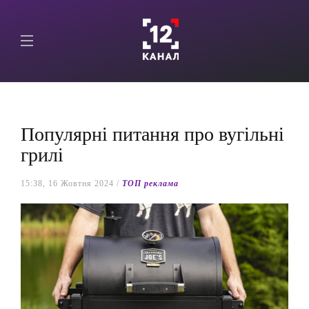
Популярні питання про вугільні
грилі
15:38, 16 Жовтня 2024 /
ТОП реклама