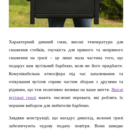
Характерний димний смак, високі температури для
смаження стейків, гнучкість для прямого та непрямого
смаження на грилі – це лише мала частина того, що
подарує вам вугільний барбекю, коли ви його придбаєте.
Комунікабельна атмосфера під час запалювання та
очікування вугілля сприяє частим зборам з друзями та
рідними, що теж позитивно впливає на ваше життя.
Якісні
вугільні грилі
мають численні переваги, які роблять їх
першим вибором для любителів барбекю.
Завдяки конструкції, що нагадує димохід, колонні грилі
забезпечують чудову подачу повітря. Вони швидко