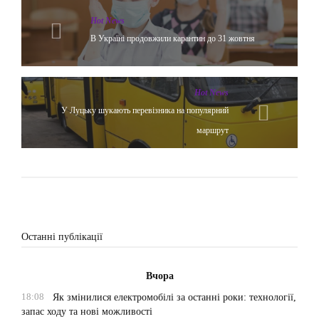
Hot News
В Україні продовжили карантин до 31 жовтня
Hot News
У Луцьку шукають перевізника на популярний
маршрут
Останні публікації
Вчора
18:08
Як змінилися електромобілі за останні роки: технології,
запас ходу та нові можливості