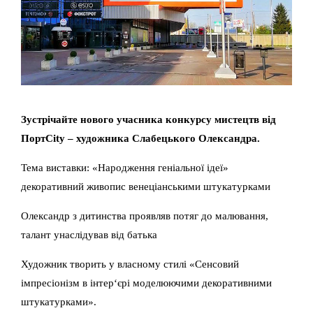
Зустрічайте нового учасника конкурсу мистецтв від
ПортCity – художника Слабецького Олександра. ⠀
Тема виставки: «Народження геніальної ідеї»
декоративний живопис венеціанськими штукатурками
Олександр з дитинства проявляв потяг до малювання,
талант унаслідував від батька
Художник творить у власному стилі «Сенсовий
імпресіонізм в інтер‘єрі моделюючими декоративними
штукатурками».