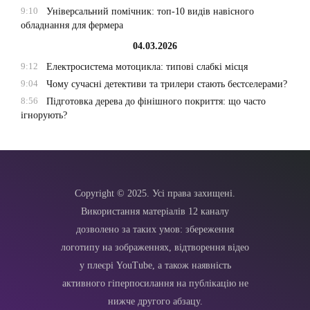
9:10
Універсальний помічник: топ-10 видів навісного
обладнання для фермера
04.03.2026
9:12
Електросистема мотоцикла: типові слабкі місця
9:04
Чому сучасні детективи та трилери стають бестселерами?
8:56
Підготовка дерева до фінішного покриття: що часто
ігнорують?
Copyright © 2025. Усі права захищені.
Використання матеріалів 12 каналу
дозволено за таких умов: збереження
логотипу на зображеннях, відтворення відео
у плеєрі YouTube, а також наявність
активного гіперпосилання на публікацію не
нижче другого абзацу.