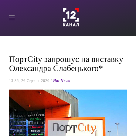
ПортCity запрошує на виставку
Олександра Слабецького*
13:36, 26 Серпня 2020 /
Hot News