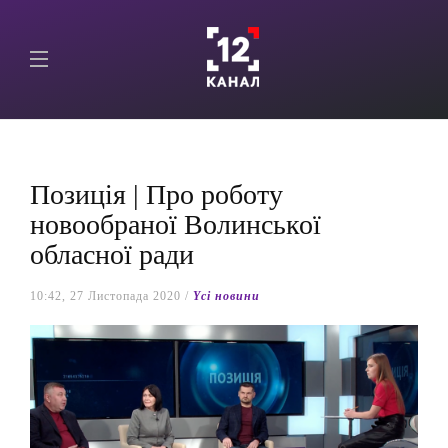
Позиція | Про роботу
новообраної Волинської
обласної ради
10:42, 27 Листопада 2020 /
Yсі новини