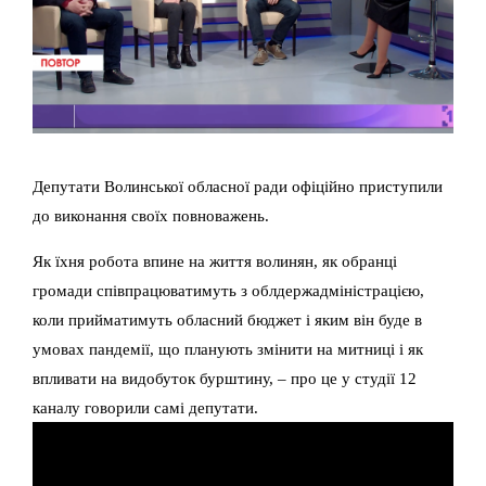
Депутати Волинської обласної ради офіційно приступили
до виконання своїх повноважень.
Як їхня робота впине на життя волинян, як обранці
громади співпрацюватимуть з облдержадміністрацією,
коли прийматимуть обласний бюджет і яким він буде в
умовах пандемії, що планують змінити на митниці і як
впливати на видобуток бурштину, – про це у студії 12
каналу говорили самі депутати.