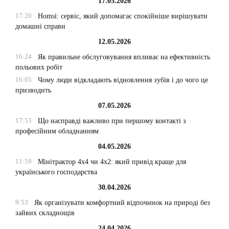
17.05.2026
17:20
Homsi: сервіс, який допомагає спокійніше вирішувати
домашні справи
12.05.2026
16:24
Як правильне обслуговування впливає на ефективність
польових робіт
16:05
Чому люди відкладають відновлення зубів і до чого це
призводить
07.05.2026
17:53
Що насправді важливо при першому контакті з
професійним обладнанням
04.05.2026
11:59
Мінітрактор 4х4 чи 4х2: який привід краще для
українського господарства
30.04.2026
9:53
Як організувати комфортний відпочинок на природі без
зайвих складнощів
24.04.2026