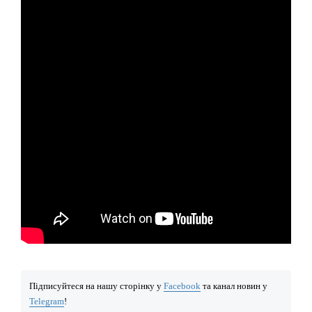
Підписуйтеся на нашу сторінку у
Facebook
та канал новин у
Telegram
!