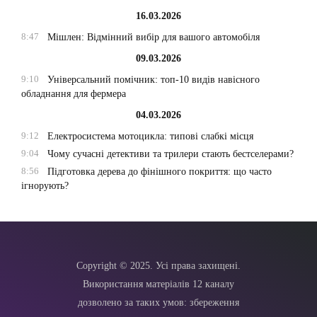
16.03.2026
8:47
Мішлен: Відмінний вибір для вашого автомобіля
09.03.2026
9:10
Універсальний помічник: топ-10 видів навісного
обладнання для фермера
04.03.2026
9:12
Електросистема мотоцикла: типові слабкі місця
9:04
Чому сучасні детективи та трилери стають бестселерами?
8:56
Підготовка дерева до фінішного покриття: що часто
ігнорують?
Copyright © 2025. Усі права захищені.
Використання матеріалів 12 каналу
дозволено за таких умов: збереження