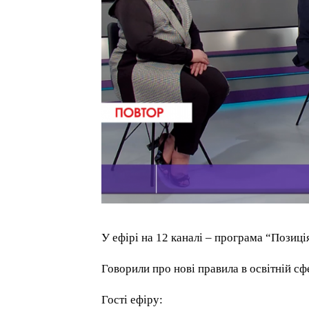
У ефірі на 12 каналі – програма “Позиці
Говорили про нові правила в освітній сфе
Гості ефіру: