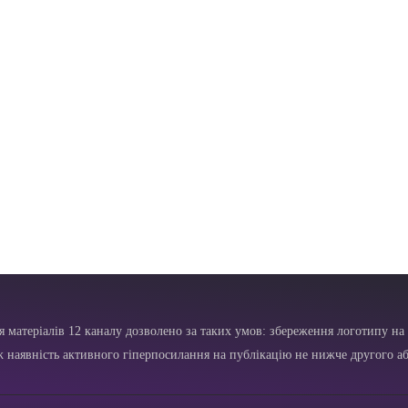
я матеріалів 12 каналу дозволено за таких умов: збереження логотипу на 
ж наявність активного гіперпосилання на публікацію не нижче другого аб