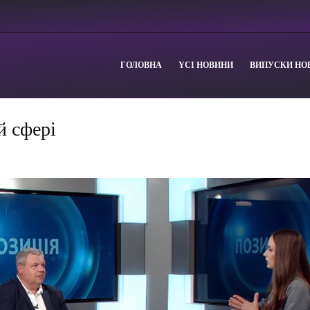
ГОЛОВНА
YСІ НОВИНИ
ВИПУСКИ НО
й сфері