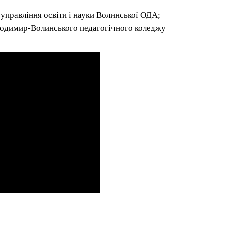
управління освіти і науки Волинської ОДА;
одимир-Волинського педагогічного коледжу