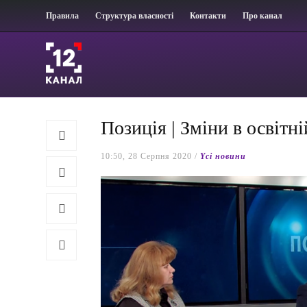
Правила
Структура власності
Контакти
Про канал
Позиція | Зміни в освітні
10:50, 28 Серпня 2020 /
Yсі новини