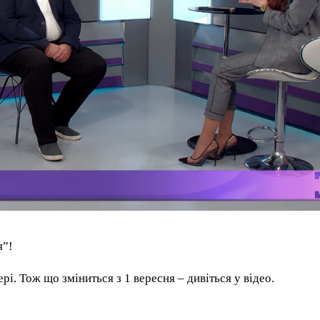
я”!
рі. Тож що зміниться з 1 вересня – дивіться у відео.