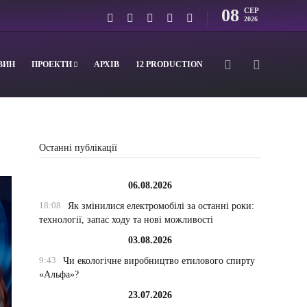
08
СЕР
2026
ВИН
ПРОЕКТИ
АРХІВ
12 PRODUCTION
Останні публікації
06.08.2026
18:08
Як змінилися електромобілі за останні роки:
технології, запас ходу та нові можливості
03.08.2026
9:43
Чи екологічне виробництво етилового спирту
«Альфа»?
23.07.2026