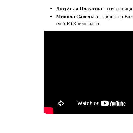
Людмила Плахотна
– начальниця 
Микола Савельєв
– директор Вол
ім.А.Ю.Кримського.