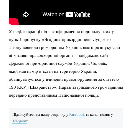
У неділю вранці під час оформлення подорожуючих у
пункті пропуску «Ягодин» прикордонники Луцького
загону виявили громадянина України, якого розшукували
вітчизняні правоохоронні органи – повідомляє сайт
Державної прикордонної служби України. Чоловік,
який мав намір в’їхати на територію України,
обвинувачується у вчиненні правопорушення за статтею
190 ККУ «Шахрайство». Наразі затриманого громадянина
передано представникам Національної поліції.
Підписуйтеся на нашу сторінку у
Facebook
та канал новин у
Telegram
!