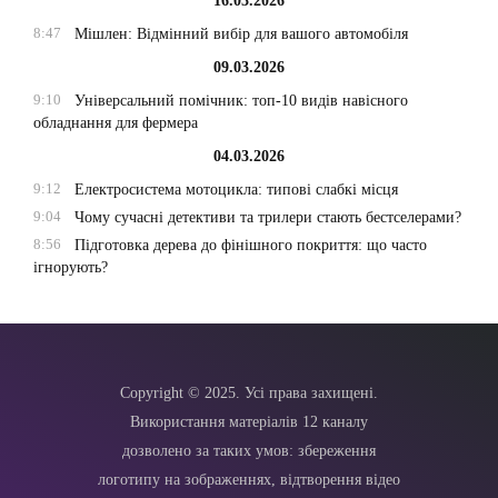
16.03.2026
8:47
Мішлен: Відмінний вибір для вашого автомобіля
09.03.2026
9:10
Універсальний помічник: топ-10 видів навісного
обладнання для фермера
04.03.2026
9:12
Електросистема мотоцикла: типові слабкі місця
9:04
Чому сучасні детективи та трилери стають бестселерами?
8:56
Підготовка дерева до фінішного покриття: що часто
ігнорують?
Copyright © 2025. Усі права захищені.
Використання матеріалів 12 каналу
дозволено за таких умов: збереження
логотипу на зображеннях, відтворення відео