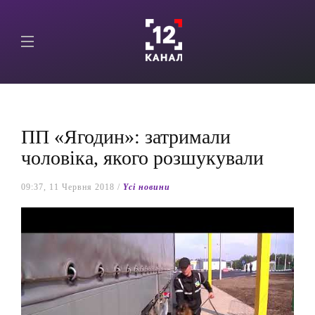
ПП «Ягодин»: затримали
чоловіка, якого розшукували
09:37, 11 Червня 2018 /
Yсі новини