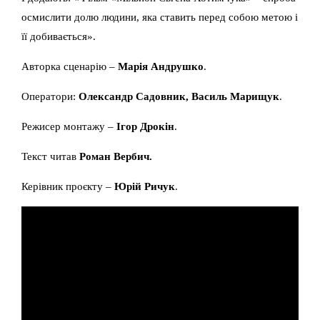
осмислити долю людини, яка ставить перед собою метою і
її добивається».
Авторка сценарію –
Марія Андрушко
.
Оператори:
Олександр Садовник, Василь Марищук
.
Режисер монтажу –
Ігор Дрокін
.
Текст читав
Роман Вербич.
Керівник проєкту –
Юрій Ричук
.