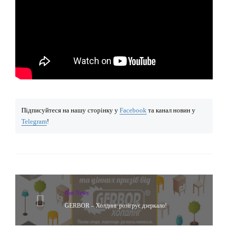
Підписуйтеся на нашу сторінку у
Facebook
та канал новин у
Telegram
!
Hot News
GERBOR – Холдинг розігрує дзеркало!