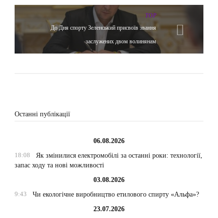
TOP
До Дня спорту Зеленський присвоїв звання
заслужених двом волинянам
Останні публікації
06.08.2026
18:08
Як змінилися електромобілі за останні роки: технології,
запас ходу та нові можливості
03.08.2026
9:43
Чи екологічне виробництво етилового спирту «Альфа»?
23.07.2026