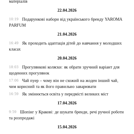
матеріалів
22.04.2026
10:19
Подарункові набори від українського бренду YAROMA
PARFUM
21.04.2026
16:49
Як проходить адаптація дітей до навчання у молодших
класах
20.04.2026
18:03
Прогулянкові коляски: як обрати зручний варіант для
щоденних прогулянок
17:06
Чай пуер – чому він не схожий на жоден інший чай,
чим корисний та як його правильно заварювати
16:59
Як змінюється освіта у передмісті великих міст
17.04.2026
9:59
Шопінг у Кракові: де шукати бренди, речі ручної роботи
та розпродажі
15.04.2026