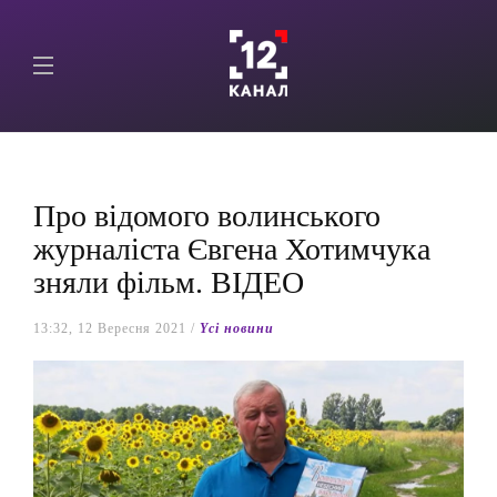
Про відомого волинського
журналіста Євгена Хотимчука
зняли фільм. ВІДЕО
13:32, 12 Вересня 2021 /
Yсі новини