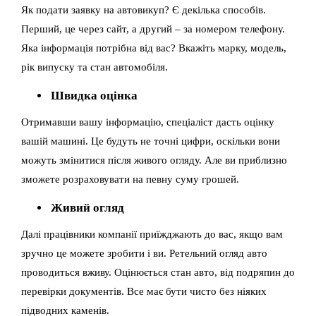
Як подати заявку на автовикуп? Є декілька способів.
Перший, це через сайт, а другий – за номером телефону.
Яка інформація потрібна від вас? Вкажіть марку, модель,
рік випуску та стан автомобіля.
Швидка оцінка
Отримавши вашу інформацію, спеціаліст дасть оцінку
вашій машині. Це будуть не точні цифри, оскільки вони
можуть змінитися після живого огляду. Але ви приблизно
зможете розраховувати на певну суму грошей.
Живий огляд
Далі працівники компанії приїжджають до вас, якщо вам
зручно це можете зробити і ви. Ретельний огляд авто
проводиться вживу. Оцінюється стан авто, від подряпин до
перевірки документів. Все має бути чисто без ніяких
підводних каменів.