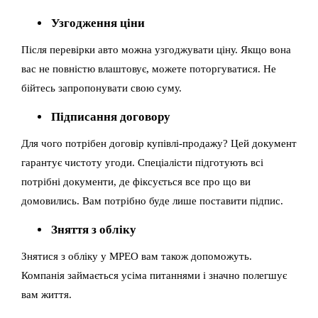
Узгодження ціни
Після перевірки авто можна узгоджувати ціну. Якщо вона
вас не повністю влаштовує, можете поторгуватися. Не
бійтесь запропонувати свою суму.
Підписання договору
Для чого потрібен договір купівлі-продажу? Цей документ
гарантує чистоту угоди. Спеціалісти підготують всі
потрібні документи, де фіксується все про що ви
домовились. Вам потрібно буде лише поставити підпис.
Зняття з обліку
Знятися з обліку у МРЕО вам також допоможуть.
Компанія займається усіма питаннями і значно полегшує
вам життя.