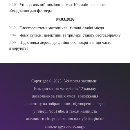
9:10
Універсальний помічник: топ-10 видів навісного
обладнання для фермера
04.03.2026
9:12
Електросистема мотоцикла: типові слабкі місця
9:04
Чому сучасні детективи та трилери стають бестселерами?
8:56
Підготовка дерева до фінішного покриття: що часто
ігнорують?
Copyright © 2025. Усі права захищені.
Використання матеріалів 12 каналу
дозволено за таких умов: збереження
логотипу на зображеннях, відтворення відео
у плеєрі YouTube, а також наявність
активного гіперпосилання на публікацію не
нижче другого абзацу.