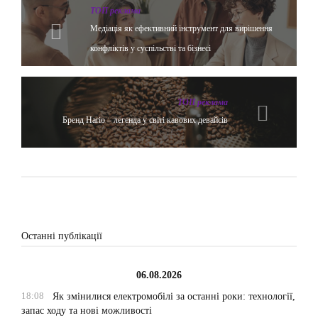
ТОП реклама
Медіація як ефективний інструмент для вирішення
конфліктів у суспільстві та бізнесі
ТОП реклама
Бренд Hario – легенда у світі кавових девайсів
Останні публікації
06.08.2026
18:08
Як змінилися електромобілі за останні роки: технології,
запас ходу та нові можливості