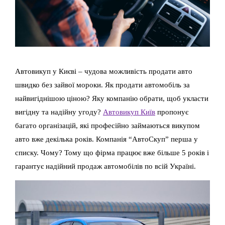
Автовикуп у Києві – чудова можливість продати авто
швидко без зайвої мороки. Як продати автомобіль за
найвигіднішою ціною? Яку компанію обрати, щоб укласти
вигідну та надійну угоду?
Автовикуп Київ
пропонує
багато організацій, які професійно займаються викупом
авто вже декілька років.
Компанія “АвтоСкуп” перша у
списку. Чому? Тому що фірма працює вже більше 5 років і
гарантує надійний продаж автомобілів по всій Україні.