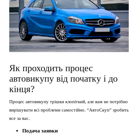
Як проходить процес
автовикупу від початку і до
кінця?
Процес автовикупу трішки клопіткий, але вам не потрібно
вирішувати всі проблеми самостійно.
“АвтоСкуп” зробить
все за вас.
Подача заявки