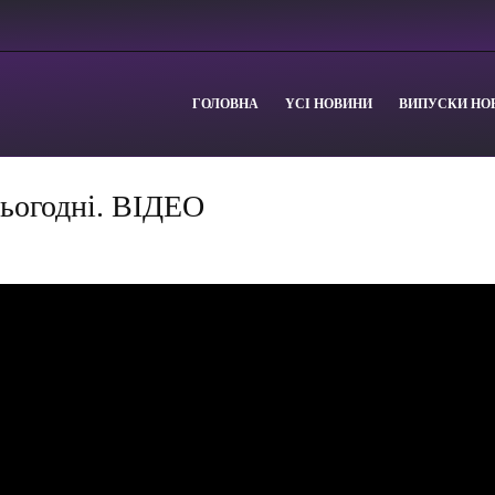
ГОЛОВНА
YСІ НОВИНИ
ВИПУСКИ НО
сьогодні. ВІДЕО