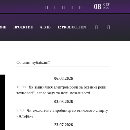
08
СЕР
2026
ВИН
ПРОЕКТИ
АРХІВ
12 PRODUCTION
Останні публікації
06.08.2026
18:08
Як змінилися електромобілі за останні роки:
технології, запас ходу та нові можливості
03.08.2026
9:43
Чи екологічне виробництво етилового спирту
«Альфа»?
23.07.2026