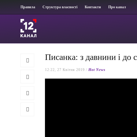
Правила
Структура власності
Контакти
Про канал
Писанка: з давнини і до 
12:22, 27 Квітня 2019 /
Hot News