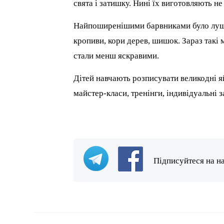
свята і затишку. Нині їх виготовляють не
Найпоширенішими барвниками було лушпи
кропиви, кори дерев, шишок. Зараз такі 
стали менш яскравими.
Дітей навчають розписувати великодні я
майстер-класи, тренінги, індивідуальні з
Підписуйтеся на н