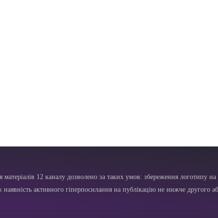
я матеріалів 12 каналу дозволено за таких умов: збереження логотипу на 
ж наявність активного гіперпосилання на публікацію не нижче другого аб