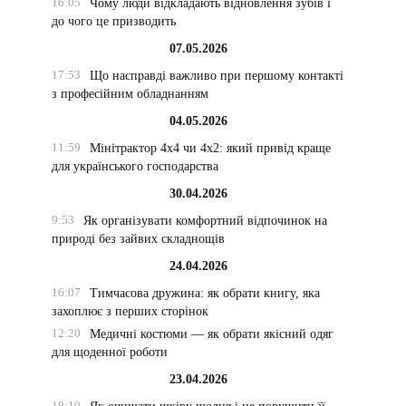
16:05
Чому люди відкладають відновлення зубів і
до чого це призводить
07.05.2026
17:53
Що насправді важливо при першому контакті
з професійним обладнанням
04.05.2026
11:59
Мінітрактор 4х4 чи 4х2: який привід краще
для українського господарства
30.04.2026
9:53
Як організувати комфортний відпочинок на
природі без зайвих складнощів
24.04.2026
16:07
Тимчасова дружина: як обрати книгу, яка
захоплює з перших сторінок
12:20
Медичні костюми — як обрати якісний одяг
для щоденної роботи
23.04.2026
18:19