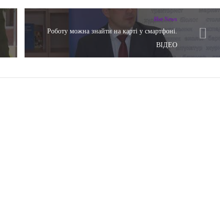
Hot News
Роботу можна знайти на карті у смартфоні.
ВІДЕО