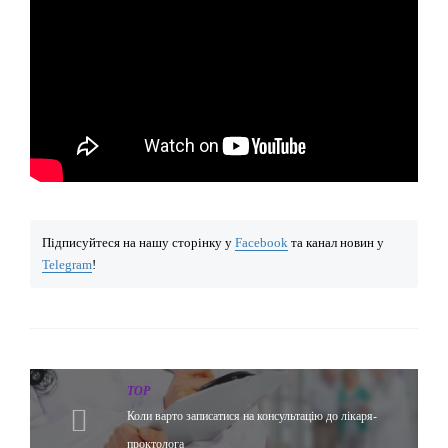
Підписуйтеся на нашу сторінку у
Facebook
та канал новин у
Telegram
!
TOP
Коли варто записатися на консультацію до лікаря-
проктолога