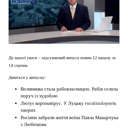
До вашої уваги – підсумковий випуск новин 12 каналу за
14 серпня.
Дивіться у випуску:
Волинянка стала рабовласницею. Рабів селила
поруч із худобою
Лютує коронавірус. У Луцьку госпіталізують
хворих
Росіяни забрали життя воїна Павла Макарчука
з Любешова