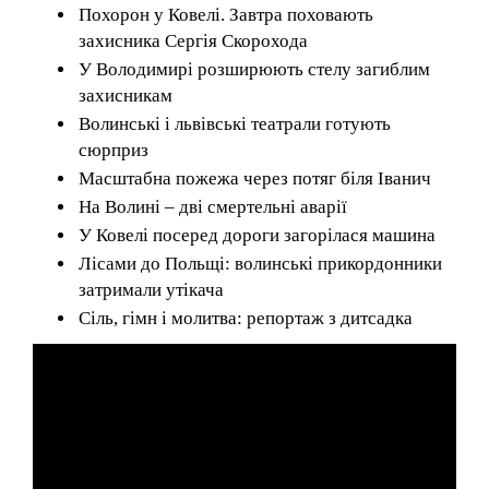
Похорон у Ковелі. Завтра поховають
захисника Сергія Скорохода
У Володимирі розширюють стелу загиблим
захисникам
Волинські і львівські театрали готують
сюрприз
Масштабна пожежа через потяг біля Іванич
На Волині – дві смертельні аварії
У Ковелі посеред дороги загорілася машина
Лісами до Польщі: волинські прикордонники
затримали утікача
Сіль, гімн і молитва: репортаж з дитсадка