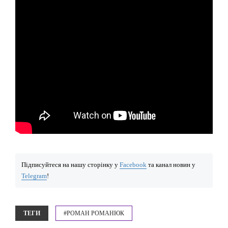
Підписуйтеся на нашу сторінку у
Facebook
та канал новин у
Telegram
!
ТЕГИ
#РОМАН РОМАНЮК