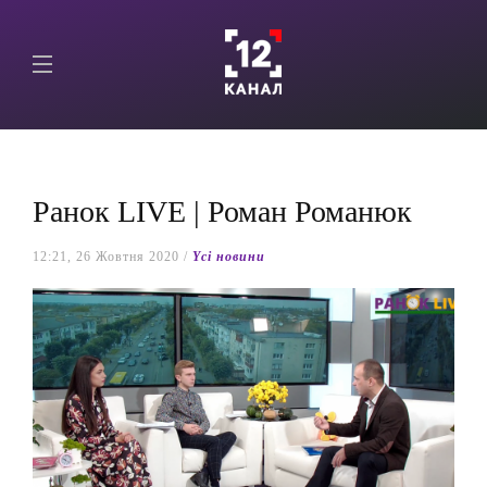
Ранок LIVE | Роман Романюк
12:21, 26 Жовтня 2020 /
Yсі новини