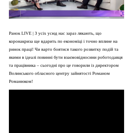
Ранок LIVE | З усіх усюд нас зараз лякають, що
коронакриза ще вдарить по економіці і точно вплине на
ринок праці! Чи варто боятися такого розвитку подій та
якими в ідеалі повинні бути взаємовідносини роботодавця
та працівника – сьогодні про це говорили із директором
Волинського обласного центру зайнятості Романом
Романюком!