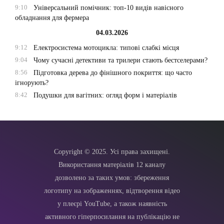
9:10
Універсальний помічник: топ-10 видів навісного
обладнання для фермера
04.03.2026
9:12
Електросистема мотоцикла: типові слабкі місця
9:04
Чому сучасні детективи та трилери стають бестселерами?
8:56
Підготовка дерева до фінішного покриття: що часто
ігнорують?
8:42
Подушки для вагітних: огляд форм і матеріалів
Copyright © 2025. Усі права захищені.
Використання матеріалів 12 каналу
дозволено за таких умов: збереження
логотипу на зображеннях, відтворення відео
у плеєрі YouTube, а також наявність
активного гіперпосилання на публікацію не