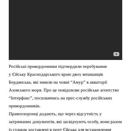
Російські прикордонники підтвердили перебування
у Єйську Краснодарського краю двох мешканців
Бердянська, які зникли на човні “Амур” в акваторії
Азовського моря. Про це повідомляє російське агентство
“Інтерфакс”, посилаючись на прес-службу російських
прикордонників.
Правоохоронці додають, що через відсутність у
затриманих документів, які засвідчують особу, вони разом
із судном доставлені в порт Єйська для встановлення