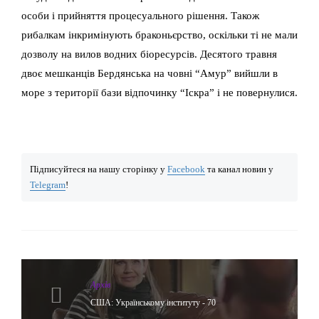
особи і прийняття процесуального рішення. Також
рибалкам інкримінують браконьєрство, оскільки ті не мали
дозволу на вилов водних біоресурсів. Десятого травня
двоє мешканців Бердянська на човні “Амур” вийшли в
море з території бази відпочинку “Іскра” і не повернулися.
Підписуйтеся на нашу сторінку у
Facebook
та канал новин у
Telegram
!
Архів
США: Українському інституту - 70