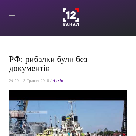
РФ: рибалки були без
документів
20:00, 13 Травня 2018 /
Архів