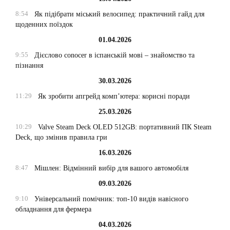
8:54
Як підібрати міський велосипед: практичний гайд для
щоденних поїздок
01.04.2026
9:55
Дієслово conocer в іспанській мові – знайомство та
пізнання
30.03.2026
11:29
Як зробити апгрейд комп’ютера: корисні поради
25.03.2026
10:29
Valve Steam Deck OLED 512GB: портативний ПК Steam
Deck, що змінив правила гри
16.03.2026
8:47
Мішлен: Відмінний вибір для вашого автомобіля
09.03.2026
9:10
Універсальний помічник: топ-10 видів навісного
обладнання для фермера
04.03.2026