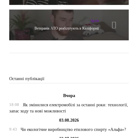
Архів
Ветеранів АТО реабілітують в Каліфорнії
Останні публікації
Вчора
18:08
Як змінилися електромобілі за останні роки: технології,
запас ходу та нові можливості
03.08.2026
9:43
Чи екологічне виробництво етилового спирту «Альфа»?