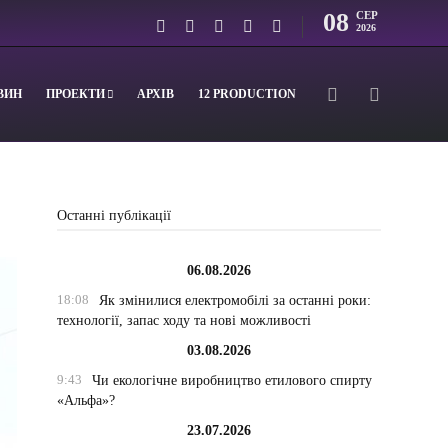
08
СЕР
2026
ВИН
ПРОЕКТИ
АРХІВ
12 PRODUCTION
Останні публікації
06.08.2026
18:08
Як змінилися електромобілі за останні роки:
технології, запас ходу та нові можливості
03.08.2026
9:43
Чи екологічне виробництво етилового спирту
«Альфа»?
23.07.2026