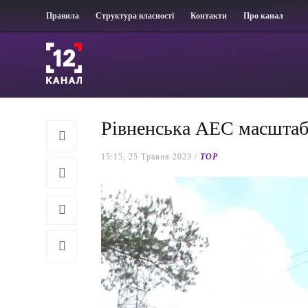
Правила
Структура власності
Контакти
Про канал
Рівненська АЕС масштабн
15:15, 25 Травня 2023 /
TOP