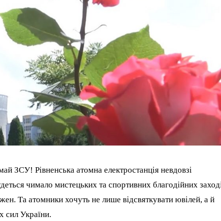
май ЗСУ! Рівненська атомна електростанція невдовзі
будеться чимало мистецьких та спортивних благодійних заході
ен. Та атомники хочуть не лише відсвяткувати ювілей, а й
х сил України.