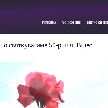
ГОЛОВНА
YСІ НОВИНИ
ВИПУСКИ НО
о святкуватиме 50-річчя. Відео