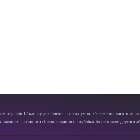
я матеріалів 12 каналу дозволено за таких умов: збереження логотипу на 
ж наявність активного гіперпосилання на публікацію не нижче другого аб