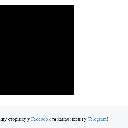
ашу сторінку у
Facebook
та канал новин у
Telegram
!