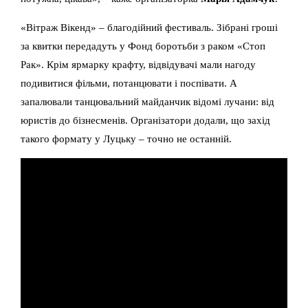
«Вітраж Вікенд» – благодійний фестиваль. Зібрані гроші
за квитки передадуть у Фонд боротьби з раком «Стоп
Рак». Крім ярмарку крафту, відвідувачі мали нагоду
подивитися фільми, потанцювати і поспівати. А
запалювали танцювальний майданчик відомі лучани: від
юристів до бізнесменів. Організатори додали, що захід
такого формату у Луцьку – точно не останній.