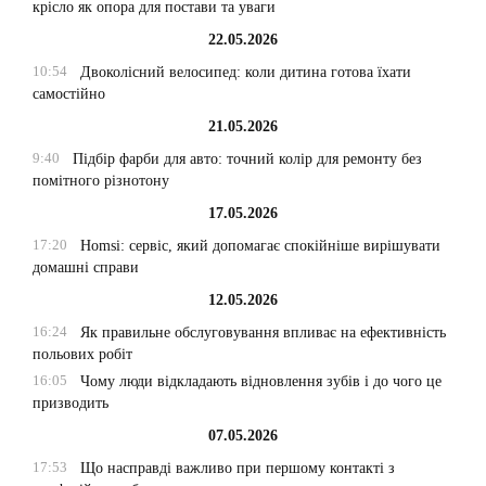
крісло як опора для постави та уваги
22.05.2026
10:54
Двоколісний велосипед: коли дитина готова їхати
самостійно
21.05.2026
9:40
Підбір фарби для авто: точний колір для ремонту без
помітного різнотону
17.05.2026
17:20
Homsi: сервіс, який допомагає спокійніше вирішувати
домашні справи
12.05.2026
16:24
Як правильне обслуговування впливає на ефективність
польових робіт
16:05
Чому люди відкладають відновлення зубів і до чого це
призводить
07.05.2026
17:53
Що насправді важливо при першому контакті з