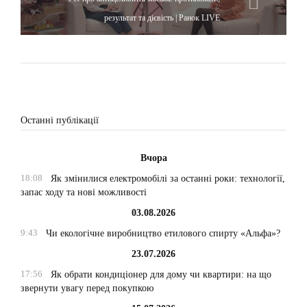
результат та дієвість | Ранок LIVE
Останні публікації
Вчора
18:08
Як змінилися електромобілі за останні роки: технології,
запас ходу та нові можливості
03.08.2026
9:43
Чи екологічне виробництво етилового спирту «Альфа»?
23.07.2026
17:56
Як обрати кондиціонер для дому чи квартири: на що
звернути увагу перед покупкою