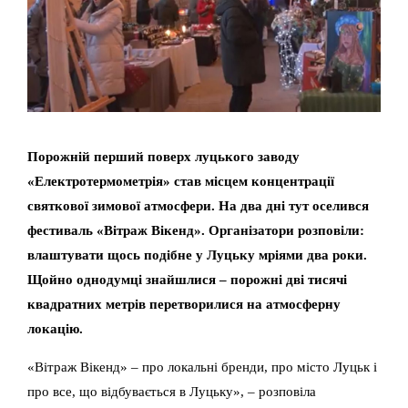
Порожній перший поверх луцького заводу
«Електротермометрія» став місцем концентрації
святкової зимової атмосфери. На два дні тут оселився
фестиваль «Вітраж Вікенд». Організатори розповіли:
влаштувати щось подібне у Луцьку мріями два роки.
Щойно однодумці знайшлися – порожні дві тисячі
квадратних метрів перетворилися на атмосферну
локацію.
«Вітраж Вікенд» – про локальні бренди, про місто Луцьк і
про все, що відбувається в Луцьку», – розповіла