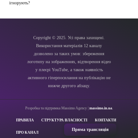
ігнорують?
Copyright © 2025. Усі права захищені.
Використання матеріалів 12 каналу
дозволено за таких умов: збереження
логотипу на зображеннях, відтворення відео
у плеєрі YouTube, а також наявність
активного гіперпосилання на публікацію не
нижче другого абзацу.
Розробка та підтримка Massimo Agency |
massimo.in.ua
.
ПРАВИЛА
СТРУКТУРА ВЛАСНОСТІ
КОНТАКТИ
Пряма трансляція
ПРО КАНАЛ