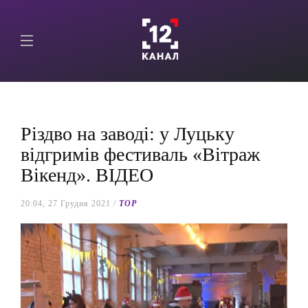
Різдво на заводі: у Луцьку
відгримів фестиваль «Вітраж
Вікенд». ВІДЕО
20:04, 27 Грудня 2021 /
TOP