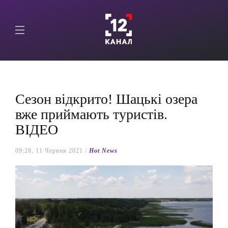
Сезон відкрито! Шацькі озера
вже приймають туристів.
ВІДЕО
09:28, 11 Червня 2021 /
Hot News