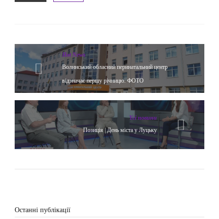
Hot News
Волинський обласний перинатальний центр
відзначає першу річницю. ФОТО
Yсі новини
Позиція | День міста у Луцьку
Останні публікації