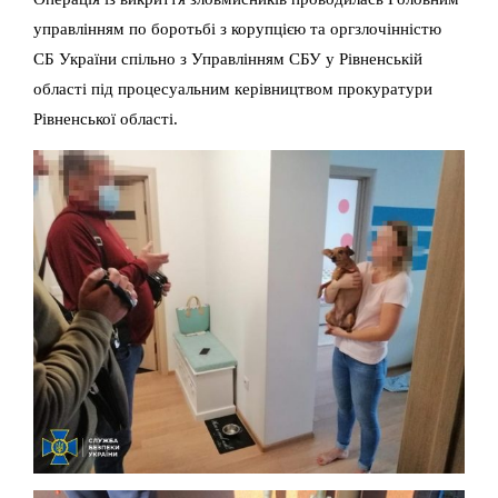
управлінням по боротьбі з корупцією та оргзлочінністю
СБ України спільно з Управлінням СБУ у Рівненській
області під процесуальним керівництвом прокуратури
Рівненської області.