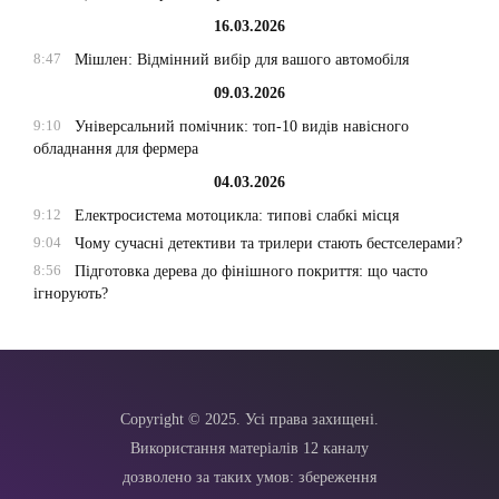
16.03.2026
8:47
Мішлен: Відмінний вибір для вашого автомобіля
09.03.2026
9:10
Універсальний помічник: топ-10 видів навісного
обладнання для фермера
04.03.2026
9:12
Електросистема мотоцикла: типові слабкі місця
9:04
Чому сучасні детективи та трилери стають бестселерами?
8:56
Підготовка дерева до фінішного покриття: що часто
ігнорують?
Copyright © 2025. Усі права захищені.
Використання матеріалів 12 каналу
дозволено за таких умов: збереження