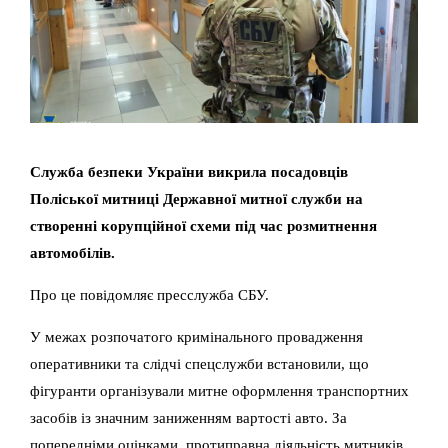
Служба безпеки України викрила посадовців
Поліської митниці Державної митної служби на
створенні корупційної схеми під час розмитнення
автомобілів.
Про це повідомляє пресслужба СБУ.
У межах розпочатого кримінального провадження
оперативники та слідчі спецслужби встановили, що
фігуранти організували митне оформлення транспортних
засобів із значним заниженням вартості авто. За
попередніми оцінками, протиправна діяльність митників