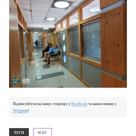
Підписуйтеся на нашу сторінку у
Facebook
та канал новин у
Telegram
!
ТЕГИ
#СБУ