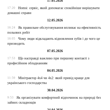
17.05.2026
17:20
Homsi: сервіс, який допомагає спокійніше вирішувати
домашні справи
12.05.2026
16:24
Як правильне обслуговування впливає на ефективність
польових робіт
16:05
Чому люди відкладають відновлення зубів і до чого це
призводить
07.05.2026
17:53
Що насправді важливо при першому контакті з
професійним обладнанням
04.05.2026
11:59
Мінітрактор 4х4 чи 4х2: який привід краще для
українського господарства
30.04.2026
9:53
Як організувати комфортний відпочинок на природі без
зайвих складнощів
24.04.2026