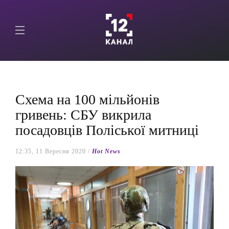
Схема на 100 мільйонів
гривень: СБУ викрила
посадовців Поліської митниці
12:35, 11 Вересня 2020 /
Hot News