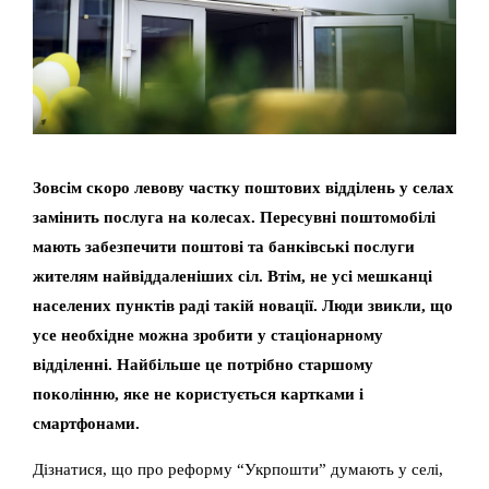
Зовсім скоро левову частку поштових відділень у селах
замінить послуга на колесах. Пересувні поштомобілі
мають забезпечити поштові та банківські послуги
жителям найвіддаленіших сіл. Втім, не усі мешканці
населених пунктів раді такій новації. Люди звикли, що
усе необхідне можна зробити у стаціонарному
відділенні. Найбільше це потрібно старшому
поколінню, яке не користується картками і
смартфонами.
Дізнатися, що про реформу “Укрпошти” думають у селі,