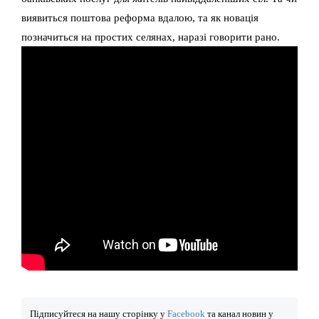
виявиться поштова реформа вдалою, та як новація
позначиться на простих селянах, наразі говорити рано.
Підписуйтеся на нашу сторінку у
Facebook
та канал новин у