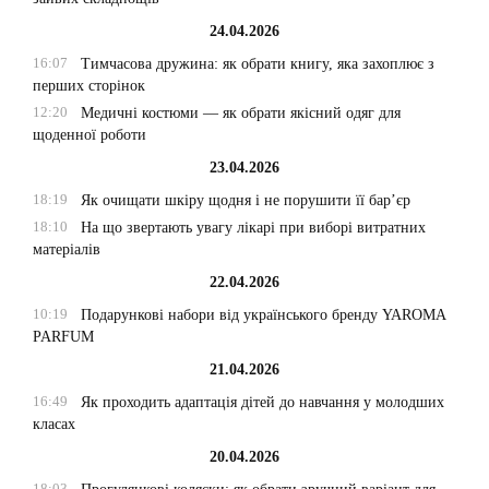
24.04.2026
16:07
Тимчасова дружина: як обрати книгу, яка захоплює з
перших сторінок
12:20
Медичні костюми — як обрати якісний одяг для
щоденної роботи
23.04.2026
18:19
Як очищати шкіру щодня і не порушити її бар’єр
18:10
На що звертають увагу лікарі при виборі витратних
матеріалів
22.04.2026
10:19
Подарункові набори від українського бренду YAROMA
PARFUM
21.04.2026
16:49
Як проходить адаптація дітей до навчання у молодших
класах
20.04.2026
18:03