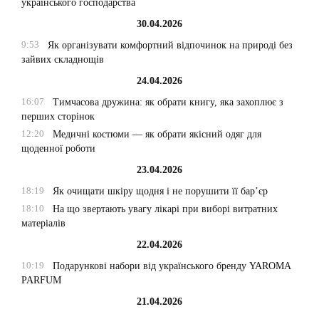
українського господарства
30.04.2026
9:53
Як організувати комфортний відпочинок на природі без
зайвих складнощів
24.04.2026
16:07
Тимчасова дружина: як обрати книгу, яка захоплює з
перших сторінок
12:20
Медичні костюми — як обрати якісний одяг для
щоденної роботи
23.04.2026
18:19
Як очищати шкіру щодня і не порушити її бар’єр
18:10
На що звертають увагу лікарі при виборі витратних
матеріалів
22.04.2026
10:19
Подарункові набори від українського бренду YAROMA
PARFUM
21.04.2026