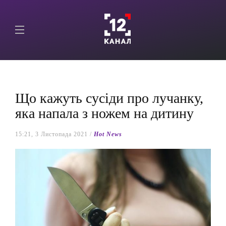
Що кажуть сусіди про лучанку,
яка напала з ножем на дитину
15:21, 3 Листопада 2021 /
Hot News