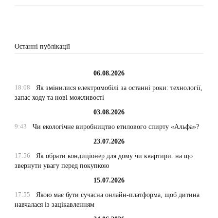
Останні публікації
06.08.2026
18:08
Як змінилися електромобілі за останні роки: технології,
запас ходу та нові можливості
03.08.2026
9:43
Чи екологічне виробництво етилового спирту «Альфа»?
23.07.2026
17:56
Як обрати кондиціонер для дому чи квартири: на що
звернути увагу перед покупкою
15.07.2026
17:55
Якою має бути сучасна онлайн-платформа, щоб дитина
навчалася із зацікавленням