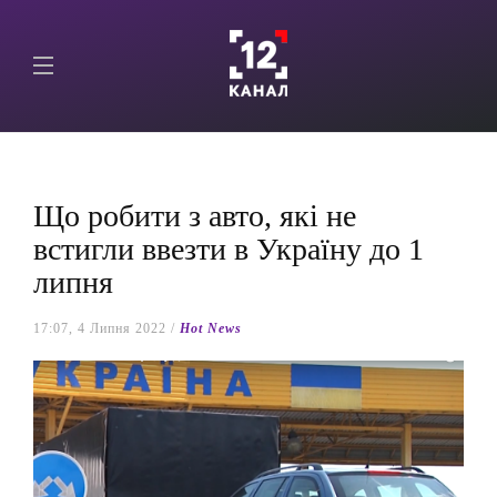
Що робити з авто, які не
встигли ввезти в Україну до 1
липня
17:07, 4 Липня 2022 /
Hot News