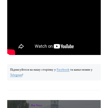
Підписуйтеся на нашу сторінку у
Facebook
та канал новин у
Telegram
!
Hot News