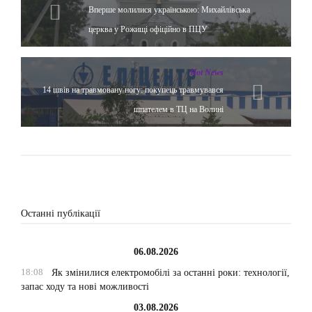
Вперше молилися українською: Михайлівська
церква у Рожищі офіційно в ПЦУ
Hot News
14 швів на травмовану ногу: покупець травмувався
шпателем в ТЦ на Волині
Останні публікації
06.08.2026
18:08
Як змінилися електромобілі за останні роки: технології,
запас ходу та нові можливості
03.08.2026