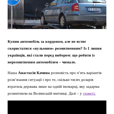
Купив автомобіль за кордоном, але не встиг
скористатися «нульовим» розмитненням? Із 1 липня
українців, які стали перед вибором: що робити із
нерозмитненим автомобілем – чимало.
Наша
Анастасія Качина
розповість про п’ять варіантів
розв’язання ситуації і про те, скільки тисяч доларів
втратила держава лише на одній іномарці, яку задарма
розмитнили на Волинській митниці. Далі – у
сюжеті.