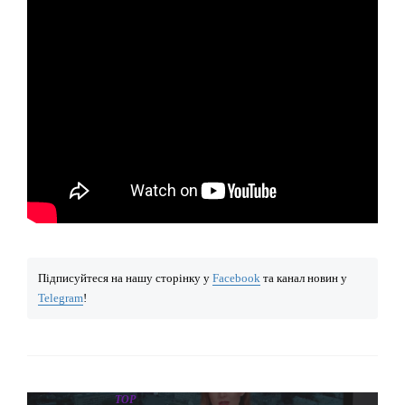
Підписуйтеся на нашу сторінку у
Facebook
та канал новин у
Telegram
!
TOP