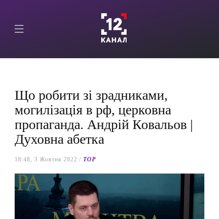
Що робити зі зрадниками,
могилізація в рф, церковна
пропаганда. Андрій Ковальов |
Духовна абетка
18:48, 3 Жовтня 2022 /
TOP