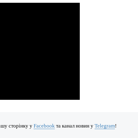
ашу сторінку у
Facebook
та канал новин у
Telegram
!