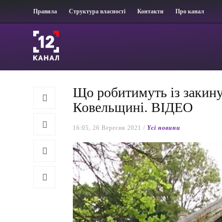
Правила
Структура власності
Контакти
Про канал
Що робитимуть із закин
Ковельщині. ВІДЕО
16:05, 26 Вересня 2021 /
Yсі новини