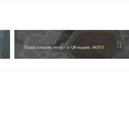
Yсі новини
Луцькі кликуни тепер – із QR-кодами. ФОТО