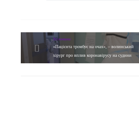
Yсі новини
«Пацієнта тромбує на очах», – волинський
хірург про вплив коронавірусу на судини