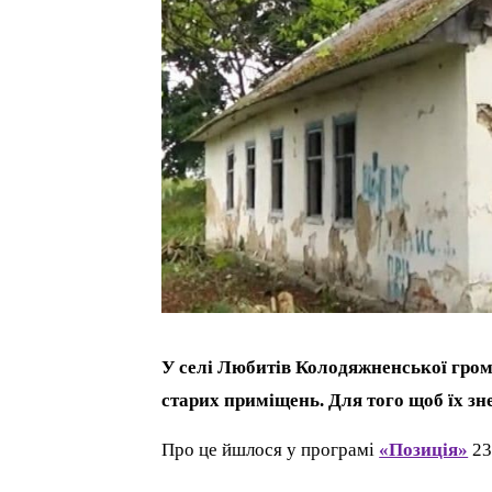
У селі Любитів Колодяжненської гро
старих приміщень. Для того щоб їх зн
Про це йшлося у програмі
«Позиція»
23