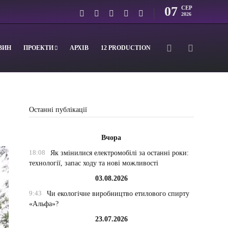
07
СЕР
2026
ВИН
ПРОЕКТИ
АРХІВ
12 PRODUCTION
Останні публікації
Вчора
18:08
Як змінилися електромобілі за останні роки:
технології, запас ходу та нові можливості
03.08.2026
9:43
Чи екологічне виробництво етилового спирту
«Альфа»?
23.07.2026