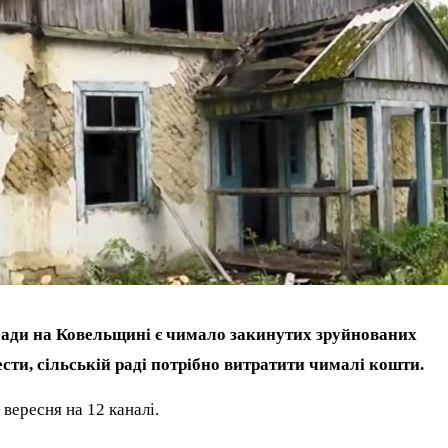
мади на Ковельщині є чимало закинутих зруйнованих
ести, сільській раді потрібно витратити чималі кошти.
 вересня на 12 каналі.