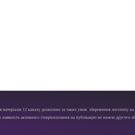
я матеріалів 12 каналу дозволено за таких умов: збереження логотипу на 
ж наявність активного гіперпосилання на публікацію не нижче другого аб