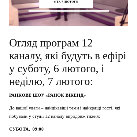
Огляд програм 12
каналу, які будуть в ефірі
у суботу, 6 лютого, і
неділю, 7 лютого:
РАНКОВЕ ШОУ «РАНОК ВІКЕНД»
До вашої уваги – найцікавіші теми і найкращі гості, які
побували у студії 12 каналу впродовж тижня:
СУБОТА, 09:00