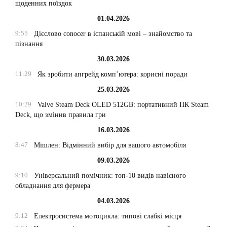
щоденних поїздок
01.04.2026
9:55
Дієслово conocer в іспанській мові – знайомство та
пізнання
30.03.2026
11:29
Як зробити апгрейд комп’ютера: корисні поради
25.03.2026
10:29
Valve Steam Deck OLED 512GB: портативний ПК Steam
Deck, що змінив правила гри
16.03.2026
8:47
Мішлен: Відмінний вибір для вашого автомобіля
09.03.2026
9:10
Універсальний помічник: топ-10 видів навісного
обладнання для фермера
04.03.2026
9:12
Електросистема мотоцикла: типові слабкі місця