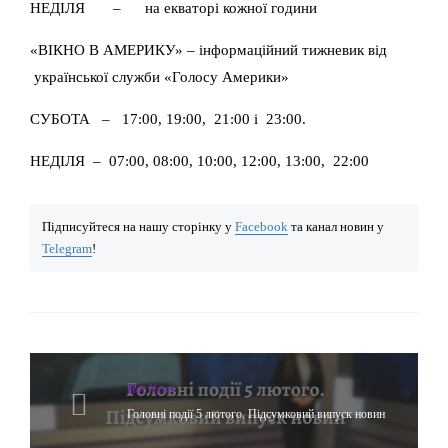
НЕДІЛЯ – на екваторі кожної години
«ВІКНО В АМЕРИКУ» – інформаційний тижневик від
української служби «Голосу Америки»
СУБОТА – 17:00, 19:00, 21:00 і 23:00.
НЕДІЛЯ – 07:00, 08:00, 10:00, 12:00, 13:00, 22:00
Підписуйтеся на нашу сторінку у
Facebook
та канал новин у
Telegram
!
Hot News
Головні події 5 лютого. Підсумковий випуск новин