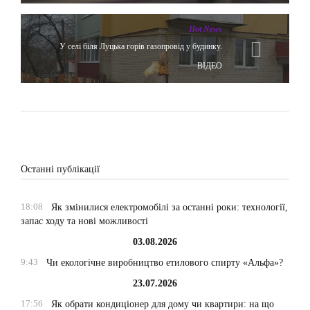
Hot News
У селі біля Луцька горів газопровід у будинку.
ВІДЕО
Останні публікації
18:08
Як змінилися електромобілі за останні роки: технології,
запас ходу та нові можливості
03.08.2026
9:43
Чи екологічне виробництво етилового спирту «Альфа»?
23.07.2026
17:56
Як обрати кондиціонер для дому чи квартири: на що