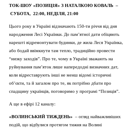
ТОК-ШОУ «ПОЗИЦІЯ» З НАТАЛКОЮ КОВАЛЬ –
СУБОТА, 22:00, НЕДІЛЯ, 21:00
Цього року в Україні відзначають 150-ти річчя від дня
народження Лесі Українки. До пам’ятної дати обіцяють
нарешті відремонтувати будинки, де жила Леся Українка,
або бодай ввімкнути там тепло, традиційно провести
“низку заходів”. Про те, чому в Україні зважають на
руйнування пам’яток лише напередодні визначних дат,
коли відреставрують інші не менш відомі історичні
об’єкти, та й загалом про те, як потрібно дбати про
спадщину українців, поговоримо у програмі “Позиція”.
А ще в ефірі 12 каналу:
«ВОЛИНСЬКИЙ ТИЖДЕНЬ»
– огляд найважливіших
подій, що відбулися протягом тижня на Волині