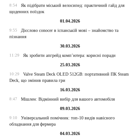
8:54
Як підібрати міський велосипед: практичний гайд для
щоденних поїздок
01.04.2026
9:55
Дієслово conocer в іспанській мові – знайомство та
пізнання
30.03.2026
11:29
Як зробити апгрейд комп’ютера: корисні поради
25.03.2026
10:29
Valve Steam Deck OLED 512GB: портативний ПК Steam
Deck, що змінив правила гри
16.03.2026
8:47
Мішлен: Відмінний вибір для вашого автомобіля
09.03.2026
9:10
Універсальний помічник: топ-10 видів навісного
обладнання для фермера
04.03.2026