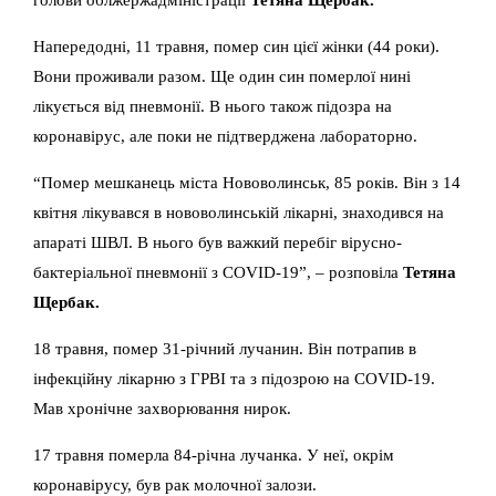
Напередодні, 11 травня, помер син цієї жінки (44 роки).
Вони проживали разом. Ще один син померлої нині
лікується від пневмонії. В нього також підозра на
коронавірус, але поки не підтверджена лабораторно.
“Помер мешканець міста Нововолинськ, 85 років. Він з 14
квітня лікувався в нововолинській лікарні, знаходився на
апараті ШВЛ. В нього був важкий перебіг вірусно-
бактеріальної пневмонії з COVID-19”, – розповіла
Тетяна
Щербак.
18 травня, помер 31-річний лучанин. Він потрапив в
інфекційну лікарню з ГРВІ та з підозрою на COVID-19.
Мав хронічне захворювання нирок.
17 травня померла 84-річна лучанка. У неї, окрім
коронавірусу, був рак молочної залози.