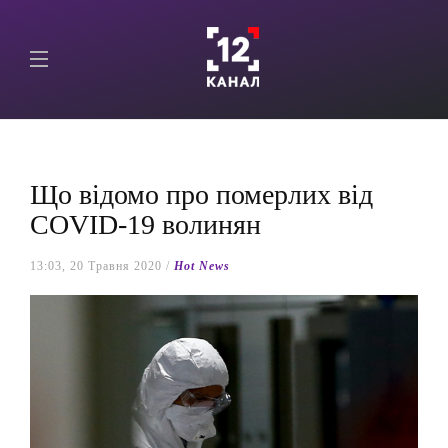
Що відомо про померлих від
COVID-19 волинян
13:03, 20 Травня 2020 /
Hot News