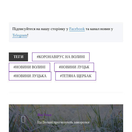
Підписуйтеся на нашу сторінку у
Facebook
та канал новин у
Telegram
!
ТЕГИ
#КОРОНАВІРУС НА ВОЛИНІ
#НОВИНИ ВОЛИНІ
#НОВИНИ ЛУЦЬК
#НОВИНИ ЛУЦЬКА
#ТЕТЯНА ЩЕРБАК
Hot News
На Волині прогнозують заморозки