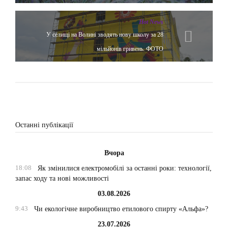
Hot News
У селищі на Волині зводять нову школу за 28
мільйонів гривень. ФОТО
Останні публікації
Вчора
18:08
Як змінилися електромобілі за останні роки: технології,
запас ходу та нові можливості
03.08.2026
9:43
Чи екологічне виробництво етилового спирту «Альфа»?
23.07.2026