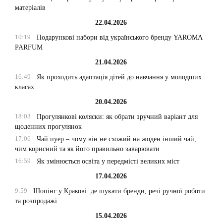
матеріалів
22.04.2026
10:19
Подарункові набори від українського бренду YAROMA
PARFUM
21.04.2026
16:49
Як проходить адаптація дітей до навчання у молодших
класах
20.04.2026
18:03
Прогулянкові коляски: як обрати зручний варіант для
щоденних прогулянок
17:06
Чай пуер – чому він не схожий на жоден інший чай,
чим корисний та як його правильно заварювати
16:59
Як змінюється освіта у передмісті великих міст
17.04.2026
9:59
Шопінг у Кракові: де шукати бренди, речі ручної роботи
та розпродажі
15.04.2026