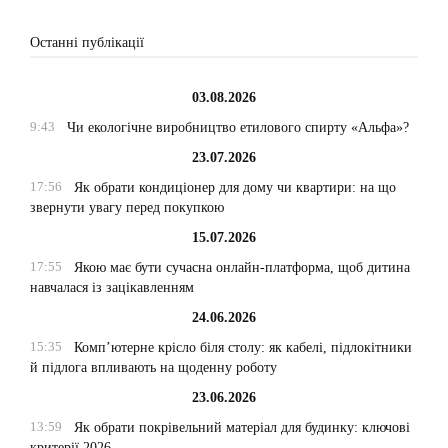
Останні публікації
03.08.2026
9:43
Чи екологічне виробництво етилового спирту «Альфа»?
23.07.2026
17:56
Як обрати кондиціонер для дому чи квартири: на що
звернути увагу перед покупкою
15.07.2026
17:55
Якою має бути сучасна онлайн-платформа, щоб дитина
навчалася із зацікавленням
24.06.2026
15:35
Комп’ютерне крісло біля столу: як кабелі, підлокітники
й підлога впливають на щоденну роботу
23.06.2026
13:59
Як обрати покрівельний матеріал для будинку: ключові
критерії 2026