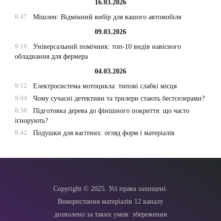
16.03.2026
8:47
Мішлен: Відмінний вибір для вашого автомобіля
09.03.2026
9:10
Універсальний помічник: топ-10 видів навісного
обладнання для фермера
04.03.2026
9:12
Електросистема мотоцикла: типові слабкі місця
9:04
Чому сучасні детективи та трилери стають бестселерами?
8:56
Підготовка дерева до фінішного покриття: що часто
ігнорують?
8:42
Подушки для вагітних: огляд форм і матеріалів
Copyright © 2025. Усі права захищені.
Використання матеріалів 12 каналу
дозволено за таких умов: збереження