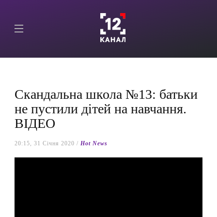
Скандальна школа №13: батьки
не пустили дітей на навчання.
ВІДЕО
20:15, 31 Січня 2020 /
Hot News