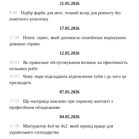
21.05.2026
9:40
Підбір фарби для авто: точний колір для ремонту без
помітного різнотону
17.05.2026
17:20
Homsi: сервіс, який допомагає спокійніше вирішувати
домашні справи
12.05.2026
16:24
Як правильне обслуговування впливає на ефективність
польових робіт
16:05
Чому люди відкладають відновлення зубів і до чого це
призводить
07.05.2026
17:53
Що насправді важливо при першому контакті з
професійним обладнанням
04.05.2026
11:59
Мінітрактор 4х4 чи 4х2: який привід краще для
українського господарства