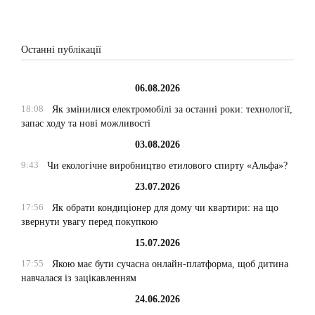
Останні публікації
06.08.2026
18:08
Як змінилися електромобілі за останні роки: технології,
запас ходу та нові можливості
03.08.2026
9:43
Чи екологічне виробництво етилового спирту «Альфа»?
23.07.2026
17:56
Як обрати кондиціонер для дому чи квартири: на що
звернути увагу перед покупкою
15.07.2026
17:55
Якою має бути сучасна онлайн-платформа, щоб дитина
навчалася із зацікавленням
24.06.2026