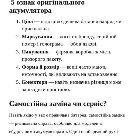
5 ознак оригінального
акумулятора
Ціна
— підозріло дешева батарея навряд чи
оригінальна.
Маркування
— логотип бренду, серійний
номер і голограма — обов’язкові.
Пакування
— фірмова коробка замість
прозорого пакету.
Форма й розмір
— копії часто мають
неточності, які впливають на встановлення.
Конектори
— навіть незначна різниця може
зашкодити пристрою.
Самостійна заміна чи сервіс?
Навіть якщо у вас є правильна батарея, самостійна заміна
— ризикована справа, особливо для моделей із
вбудованими акумуляторами. Один необережний рух і