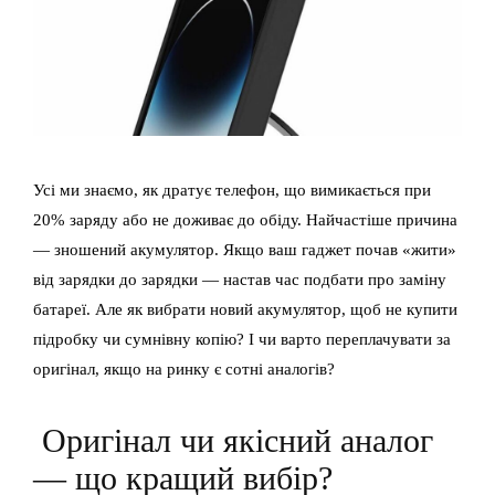
Усі ми знаємо, як дратує телефон, що вимикається при
20% заряду або не доживає до обіду. Найчастіше причина
— зношений акумулятор. Якщо ваш гаджет почав «жити»
від зарядки до зарядки — настав час подбати про заміну
батареї. Але як вибрати новий акумулятор, щоб не купити
підробку чи сумнівну копію? І чи варто переплачувати за
оригінал, якщо на ринку є сотні аналогів?
Оригінал чи якісний аналог
— що кращий вибір?