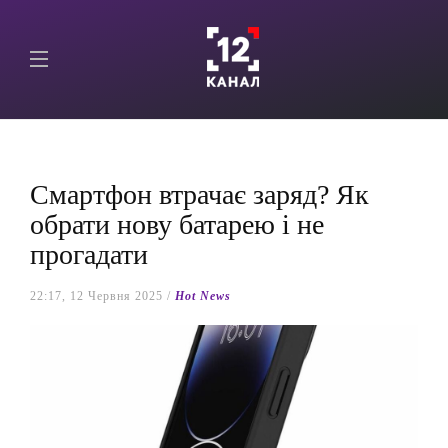
Смартфон втрачає заряд? Як
обрати нову батарею і не
прогадати
22:17, 12 Червня 2025 /
Hot News