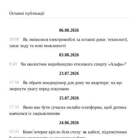
Останні публікації
06.08.2026
18:08
Як змінилися електромобілі за останні роки: технології,
запас ходу та нові можливості
03.08.2026
9:43
Чи екологічне виробництво етилового спирту «Альфа»?
23.07.2026
17:56
Як обрати кондиціонер для дому чи квартири: на що
звернути увагу перед покупкою
15.07.2026
17:55
Якою має бути сучасна онлайн-платформа, щоб дитина
навчалася із зацікавленням
24.06.2026
15:35
Комп’ютерне крісло біля столу: як кабелі, підлокітники