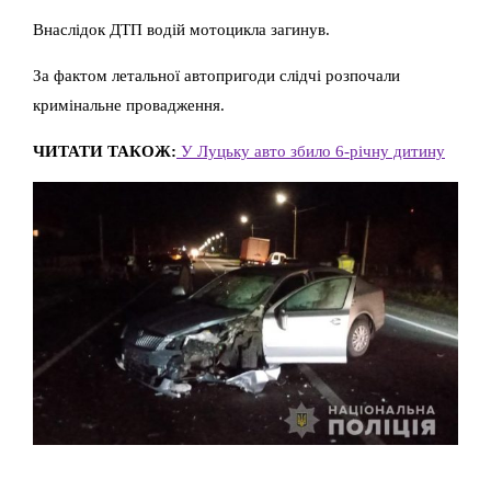
Внаслідок ДТП водій мотоцикла загинув.
За фактом летальної автопригоди слідчі розпочали
кримінальне провадження.
ЧИТАТИ ТАКОЖ:
У Луцьку авто збило 6-річну дитину