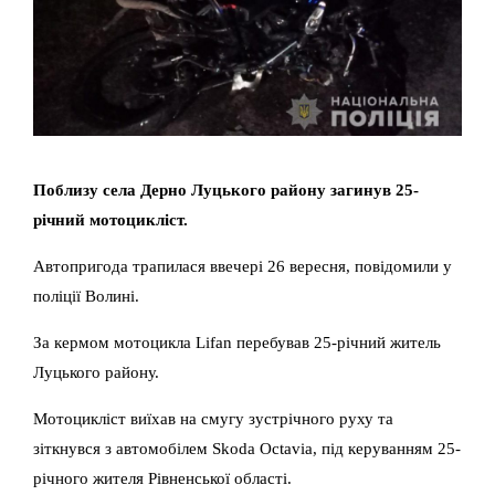
Поблизу села Дерно Луцького району загинув 25-
річний мотоцикліст.
Автопригода трапилася ввечері 26 вересня, повідомили у
поліції Волині.
За кермом мотоцикла Lifan перебував 25-річний житель
Луцького району.
Мотоцикліст виїхав на смугу зустрічного руху та
зіткнувся з автомобілем Skoda Octavia, під керуванням 25-
річного жителя Рівненської області.