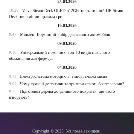
25.03.2026
10:29
Valve Steam Deck OLED 512GB: портативний ПК Steam
Deck, що змінив правила гри
16.03.2026
8:47
Мішлен: Відмінний вибір для вашого автомобіля
09.03.2026
9:10
Універсальний помічник: топ-10 видів навісного
обладнання для фермера
04.03.2026
9:12
Електросистема мотоцикла: типові слабкі місця
9:04
Чому сучасні детективи та трилери стають бестселерами?
8:56
Підготовка дерева до фінішного покриття: що часто
ігнорують?
Copyright © 2025. Усі права захищені.