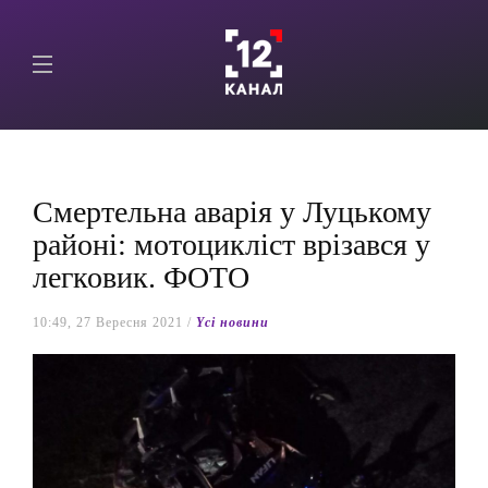
Смертельна аварія у Луцькому
районі: мотоцикліст врізався у
легковик. ФОТО
10:49, 27 Вересня 2021 /
Yсі новини