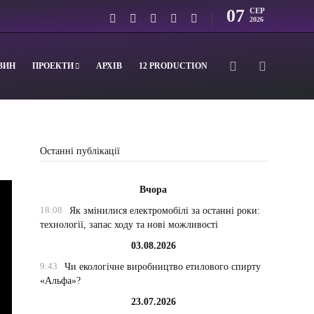
07
СЕР
2026
ВИН
ПРОЕКТИ
АРХІВ
12 PRODUCTION
Останні публікації
Вчора
18:08
Як змінилися електромобілі за останні роки:
технології, запас ходу та нові можливості
03.08.2026
9:43
Чи екологічне виробництво етилового спирту
«Альфа»?
23.07.2026