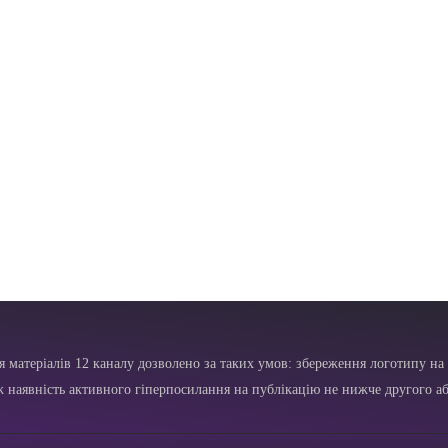
я матеріалів 12 каналу дозволено за таких умов: збереження логотипу на 
ж наявність активного гіперпосилання на публікацію не нижче другого аб