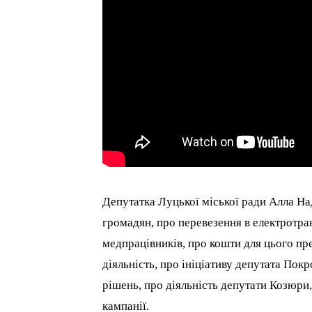
Депутатка Луцької міської ради Алла На
громадян, про перевезення в електротра
медпрацівників, про кошти для цього пр
діяльність, про ініціативу депутата Пок
рішень, про діяльність депутати Козюри
кампанії.