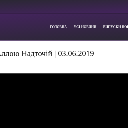
ГОЛОВНА
YСІ НОВИНИ
ВИПУСКИ НО
Аллою Надточій | 03.06.2019