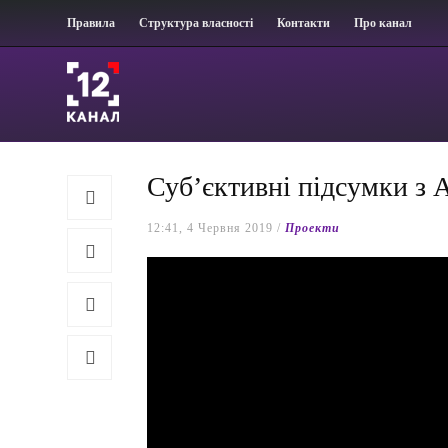
Правила
Структура власності
Контакти
Про канал
Суб’єктивні підсумки з 
12:41, 4 Червня 2019 /
Проекти