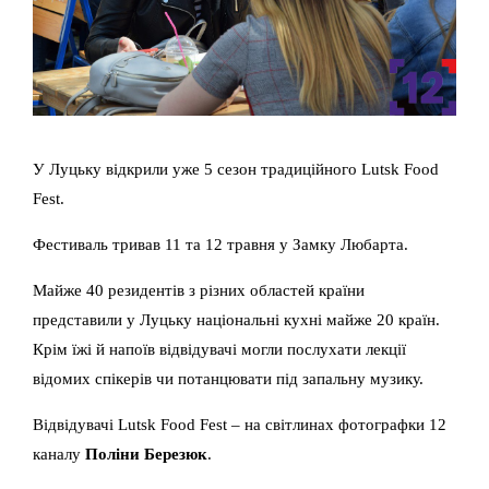
У Луцьку відкрили уже 5 сезон традиційного Lutsk Food
Fest.
Фестиваль тривав 11 та 12 травня у Замку Любарта.
Майже 40 резидентів з різних областей країни
представили у Луцьку національні кухні майже 20 країн.
Крім їжі й напоїв відвідувачі могли послухати лекції
відомих спікерів чи потанцювати під запальну музику.
Відвідувачі Lutsk Food Fest – на світлинах фотографки 12
каналу
Поліни Березюк
.