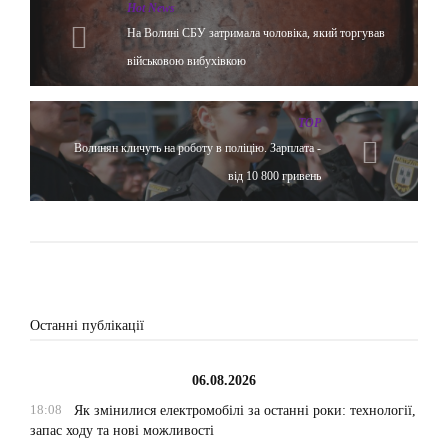
Hot News
На Волині СБУ затримала чоловіка, який торгував
військовою вибухівкою
TOP
Волинян кличуть на роботу в поліцію. Зарплата -
від 10 800 гривень
Останні публікації
06.08.2026
18:08
Як змінилися електромобілі за останні роки: технології,
запас ходу та нові можливості