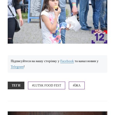
Підписуйтеся на нашу сторінку у
Facebook
та канал новин у
Telegram
!
ТЕГИ
#LUTSK FOOD FEST
#ЇЖА