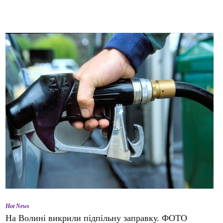
Hot News
На Волині викрили підпільну заправку. ФОТО