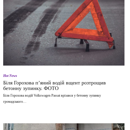
Hot News
Біля Горохова п’яний водій вщент розтрощив
бетонну зупинку. ФОТО
Біля Горохова водій Volkswagen Passat врізався у бетонну зупинку
громадського…