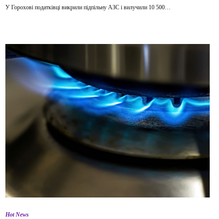
У Горохові податківці викрили підпільну АЗС і вилучили 10 500…
Hot News