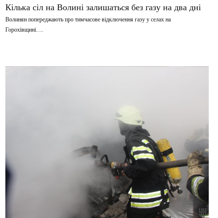
Кілька сіл на Волині залишаться без газу на два дні
Волинян попереджають про тимчасове відключення газу у селах на
Горохівщині….