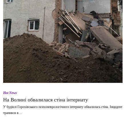
Hot News
На Волині обвалилася стіна інтернату
У будівлі Горохівського психоневрологічного інтернату обвалилась стіна. Інцидент
трапився в…