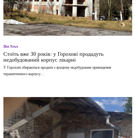
Hot News
Стоїть вже 30 років: у Горохові продадуть
недобудований корпус лікарні
У Горохові збираються продати з аукціону недобудоване приміщення
терапевтичного корпусу…