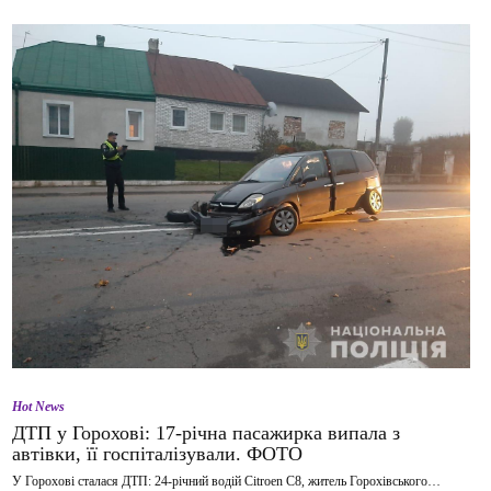
Hot News
ДТП у Горохові: 17-річна пасажирка випала з
автівки, її госпіталізували. ФОТО
У Горохові сталася ДТП: 24-річний водій Citroen C8, житель Горохівського…