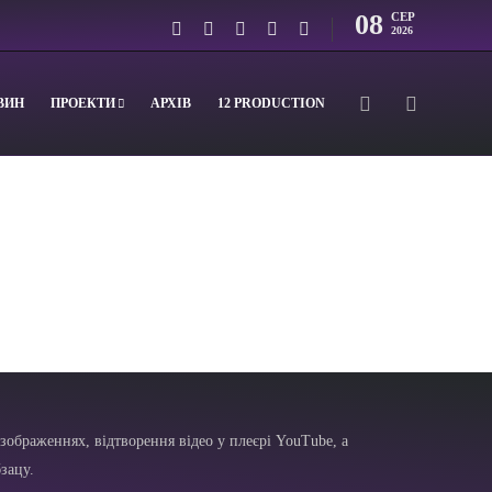
08
СЕР
2026
ВИН
ПРОЕКТИ
АРХІВ
12 PRODUCTION
зображеннях, відтворення відео у плеєрі YouTube, а
зацу.