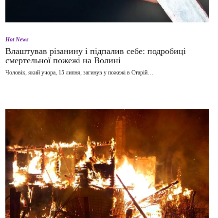
Hot News
Влаштував різанину і підпалив себе: подробиці
смертельної пожежі на Волині
Чоловік, який учора, 15 липня, загинув у пожежі в Старій…