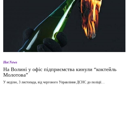
Hot News
На Волині у офіс підприємства кинули “коктейль
Молотова”
У неділю, 3 листопада, від чергового Управління ДСНС до поліції…