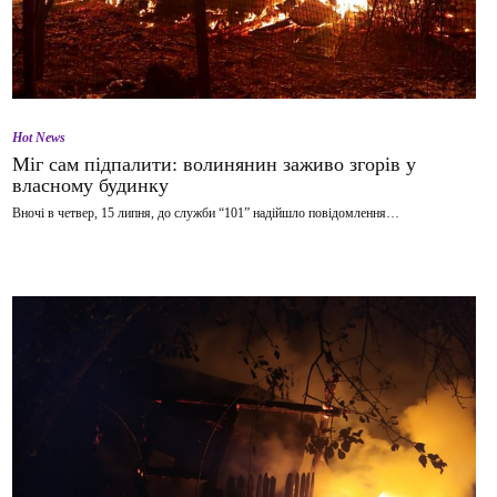
Hot News
Міг сам підпалити: волинянин заживо згорів у
власному будинку
Вночі в четвер, 15 липня, до служби “101” надійшло повідомлення…