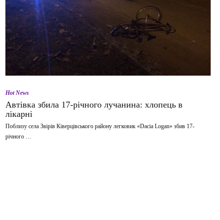
Hot News
Автівка збила 17-річного лучанина: хлопець в
лікарні
Поблизу села Звірів Ківерцівського району легковик «Dacia Logan» збив 17-
річного …