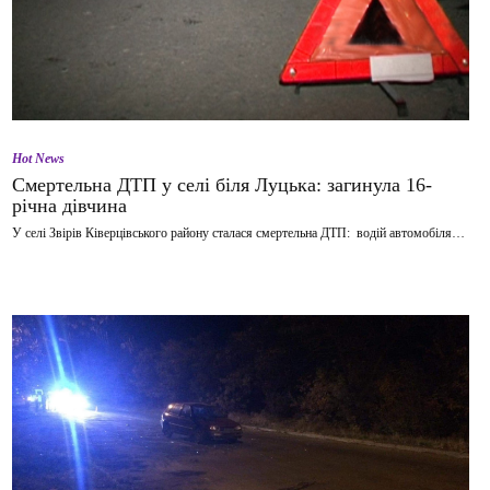
Hot News
Смертельна ДТП у селі біля Луцька: загинула 16-
річна дівчина
У селі Звірів Ківерцівського району сталася смертельна ДТП: водій автомобіля…