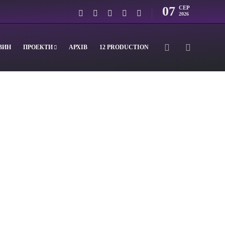
07
СЕР
2026
ВИН
ПРОЕКТИ
АРХІВ
12 PRODUCTION