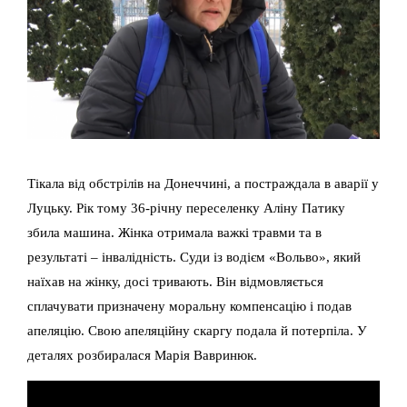
Тікала від обстрілів на Донеччині, а постраждала в аварії у
Луцьку. Рік тому 36-річну переселенку Аліну Патику
збила машина. Жінка отримала важкі травми та в
результаті – інвалідність. Суди із водієм «Вольво», який
наїхав на жінку, досі тривають. Він відмовляється
сплачувати призначену моральну компенсацію і подав
апеляцію. Свою апеляційну скаргу подала й потерпіла. У
деталях розбиралася Марія Вавринюк.