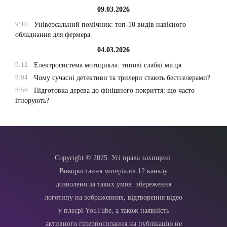
09.03.2026
9:10
Універсальний помічник: топ-10 видів навісного
обладнання для фермера
04.03.2026
9:12
Електросистема мотоцикла: типові слабкі місця
9:04
Чому сучасні детективи та трилери стають бестселерами?
8:56
Підготовка дерева до фінішного покриття: що часто
ігнорують?
Copyright © 2025. Усі права захищені.
Використання матеріалів 12 каналу
дозволено за таких умов: збереження
логотипу на зображеннях, відтворення відео
у плеєрі YouTube, а також наявність
активного гіперпосилання на публікацію не