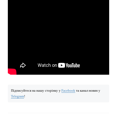
Підписуйтеся на нашу сторінку у
Facebook
та канал новин у
Telegram
!