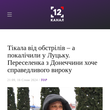
Тікала від обстрілів – а
покалічили у Луцьку.
Переселенка з Донеччини хоче
справедливого вироку
21:09, 16 Січня 2024 /
TOP