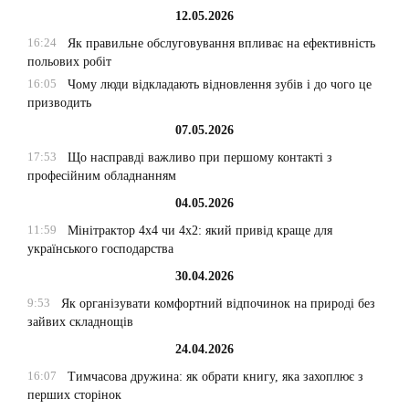
12.05.2026
16:24
Як правильне обслуговування впливає на ефективність
польових робіт
16:05
Чому люди відкладають відновлення зубів і до чого це
призводить
07.05.2026
17:53
Що насправді важливо при першому контакті з
професійним обладнанням
04.05.2026
11:59
Мінітрактор 4х4 чи 4х2: який привід краще для
українського господарства
30.04.2026
9:53
Як організувати комфортний відпочинок на природі без
зайвих складнощів
24.04.2026
16:07
Тимчасова дружина: як обрати книгу, яка захоплює з
перших сторінок