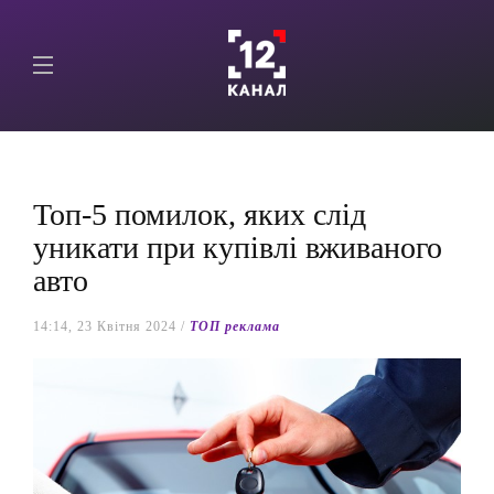
Топ-5 помилок, яких слід
уникати при купівлі вживаного
авто
14:14, 23 Квітня 2024 /
ТОП реклама