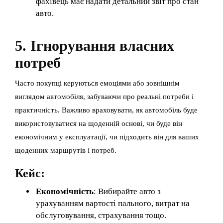
фахівець має надати детальний звіт про стан
авто.
5. Ігнорування власних
потреб
Часто покупці керуються емоціями або зовнішнім
виглядом автомобіля, забуваючи про реальні потреби і
практичність. Важливо враховувати, як автомобіль буде
використовуватися на щоденній основі, чи буде він
економічним у експлуатації, чи підходить він для ваших
щоденних маршрутів і потреб.
Кейс:
Економічність
: Вибирайте авто з
урахуванням вартості пального, витрат на
обслуговування, страхування тощо.