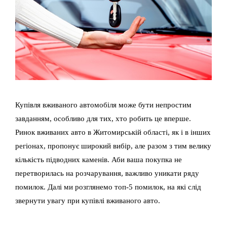
Купівля вживаного автомобіля може бути непростим
завданням, особливо для тих, хто робить це вперше.
Ринок вживаних авто в Житомирській області, як і в інших
регіонах, пропонує широкий вибір, але разом з тим велику
кількість підводних каменів. Аби ваша покупка не
перетворилась на розчарування, важливо уникати ряду
помилок. Далі ми розглянемо топ-5 помилок, на які слід
звернути увагу при купівлі вживаного авто.