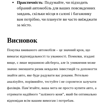
Практичність
: Подумайте, чи підходить
обраний автомобіль для ваших повсякденних
завдань, скільки місця в салоні і багажнику
вам потрібно, чи плануєте ви часто виїжджати
за місто.
Висновок
Покупка вживаного автомобіля – це значний крок, що
вимагає відповідальності та уважності. Помилки, згадані
вище, є лише вершиною айсберга, але їх уникнення може
значно зменшити ризик невдалих інвестицій та допомогти
знайти авто, яке буде радувати вас роками. Ретельно
аналізуйте, порівнюйте, тестуйте і не соромтеся залучати
фахівців. Пам’ятайте, ваша мета не просто купити авто, а
отримати надійного “залізного коня”, який би оптимально
відповідав всім вашим вимогам і потребам.