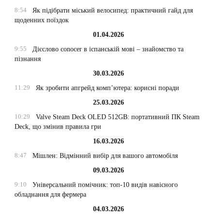
8:54
Як підібрати міський велосипед: практичний гайд для
щоденних поїздок
01.04.2026
9:55
Дієслово conocer в іспанській мові – знайомство та
пізнання
30.03.2026
11:29
Як зробити апгрейд комп’ютера: корисні поради
25.03.2026
10:29
Valve Steam Deck OLED 512GB: портативний ПК Steam
Deck, що змінив правила гри
16.03.2026
8:47
Мішлен: Відмінний вибір для вашого автомобіля
09.03.2026
9:10
Універсальний помічник: топ-10 видів навісного
обладнання для фермера
04.03.2026