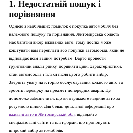
1. Недостатній пошук і
порівняння
Однією з найбільших помилок є покупка автомобіля без
належного пошуку та порівняння. Житомирська область
має багатий вибір вживаних авто, тому поспіх може
коштувати вам переплати або покупки автомобіля, який не
відповідає всім вашим потребам. Варто провести
грунтовний аналіз ринку, порівняти ціни, характеристики,
стан автомобілів і тільки після цього робити вибір.
Зверніть увагу на історію обслуговування кожного авто та
зробіть перевірку на предмет попередніх аварій. Це
допоможе забезпечити, що ви отримаєте надійне авто за
розумною ціною. Для більш детальної інформації про
вживані авто в Житомирській обл
, відвідайте
спеціалізовані сайти та платформи, що пропонують
широкий вибір автомобілів.