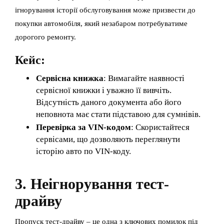
ігнорування історії обслуговування може призвести до
покупки автомобіля, який незабаром потребуватиме
дорогого ремонту.
Кейс:
Сервісна книжка
: Вимагайте наявності
сервісної книжки і уважно її вивчіть.
Відсутність даного документа або його
неповнота має стати підставою для сумнівів.
Перевірка за VIN-кодом
: Скористайтеся
сервісами, що дозволяють переглянути
історію авто по VIN-коду.
3. Неігнорування тест-
драйву
Пропуск тест-драйву – це одна з ключових помилок під