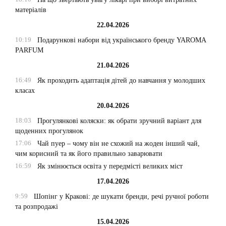
матеріалів
22.04.2026
10:19
Подарункові набори від українського бренду YAROMA
PARFUM
21.04.2026
16:49
Як проходить адаптація дітей до навчання у молодших
класах
20.04.2026
18:03
Прогулянкові коляски: як обрати зручний варіант для
щоденних прогулянок
17:06
Чай пуер – чому він не схожий на жоден інший чай,
чим корисний та як його правильно заварювати
16:59
Як змінюється освіта у передмісті великих міст
17.04.2026
9:59
Шопінг у Кракові: де шукати бренди, речі ручної роботи
та розпродажі
15.04.2026