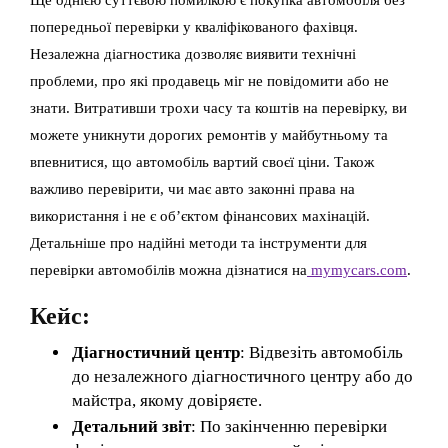
попередньої перевірки у кваліфікованого фахівця.
Незалежна діагностика дозволяє виявити технічні
проблеми, про які продавець міг не повідомити або не
знати. Витративши трохи часу та коштів на перевірку, ви
можете уникнути дорогих ремонтів у майбутньому та
впевнитися, що автомобіль вартий своєї ціни. Також
важливо перевірити, чи має авто законні права на
використання і не є об’єктом фінансових махінацій.
Детальніше про надійні методи та інструменти для
перевірки автомобілів можна дізнатися на
mymycars.com
.
Кейс:
Діагностичний центр
: Відвезіть автомобіль
до незалежного діагностичного центру або до
майстра, якому довіряєте.
Детальний звіт
: По закінченню перевірки