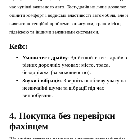
час купівлі вживаного авто. Тест-драйв не лише дозволяє
оцінити комфорт і водійські властивості автомобіля, але й
виявити потенційні проблеми з двигуном, трансмісією,
підвіскою та іншими важливими системами.
Кейс:
Умови тест-драйву
: Здійснюйте тест-драйв в
різних дорожніх умовах: місто, траса,
бездоріжжя (за можливостю).
Звуки і вібрація
: Зверніть особливу увагу на
незвичайні шуми та вібрації під час
випробувань.
4. Покупка без перевірки
фахівцем
Ще однією суттєвою помилкою є покупка автомобіля без