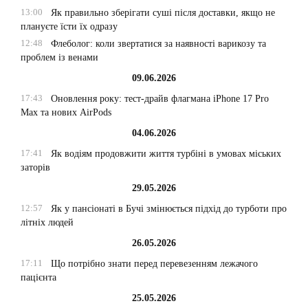
13:00
Як правильно зберігати суші після доставки, якщо не
плануєте їсти їх одразу
12:48
Флеболог: коли звертатися за наявності варикозу та
проблем із венами
09.06.2026
17:43
Оновлення року: тест-драйв флагмана iPhone 17 Pro
Max та нових AirPods
04.06.2026
17:41
Як водіям продовжити життя турбіні в умовах міських
заторів
29.05.2026
12:57
Як у пансіонаті в Бучі змінюється підхід до турботи про
літніх людей
26.05.2026
17:11
Що потрібно знати перед перевезенням лежачого
пацієнта
25.05.2026