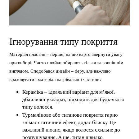
Ігнорування типу покриття
Матеріал пластин – перше, на що варто звернути увагу
при виборі. Часто плойки обирають тільки за зовнішнім
виглядом. Сподобався дизайн – беру, але важливо
враховувати і матеріал нагрівальної частини:
Кераміка – ідеальний варіант для м’якої,
дбайливої укладки, підходять для будь-якого
типу волосся.
Турмалінове або титанове покриття гарно
знімає статичний ефект, додає блиску. Це
важливий нюанс, якщо волосся схильне до
розпушування. А ще, титан швидко