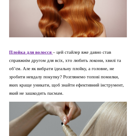
Плойка для волосся
– цей стайлер вже давно став
справжнім другом для всіх, хто любить локони, хвилі та
об’єм. Але як вибрати ідеальну плойку, а головне, не
зробити невдалу покупку? Розглянемо топові помилки,
яких краще уникати, щоб знайти ефективний інструмент,
який не зашкодить пасмам.