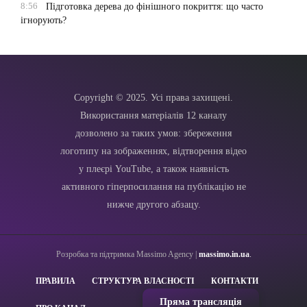
8:56
Підготовка дерева до фінішного покриття: що часто
ігнорують?
Copyright © 2025. Усі права захищені.
Використання матеріалів 12 каналу
дозволено за таких умов: збереження
логотипу на зображеннях, відтворення відео
у плеєрі YouTube, а також наявність
активного гіперпосилання на публікацію не
нижче другого абзацу.
Розробка та підтримка Massimo Agency |
massimo.in.ua
.
ПРАВИЛА
СТРУКТУРА ВЛАСНОСТІ
КОНТАКТИ
Пряма трансляція