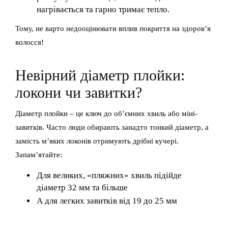
нагрівається та гарно тримає тепло.
Тому, не варто недооцінювати вплив покриття на здоров’я
волосся!
Невірний діаметр плойки:
локони чи завитки?
Діаметр плойки – це ключ до об’ємних хвиль або міні-
завитків. Часто люди обирають занадто тонкий діаметр, а
замість м’яких локонів отримують дрібні кучері.
Запам’ятайте:
Для великих, «пляжних» хвиль підійде
діаметр 32 мм та більше
А для легких завитків від 19 до 25 мм