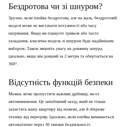
Бездротова чи зі шнуром?
Зручно, коли плойка бездротова, але на жаль, бездротовій
моделі може не вистачати потужності або часу
нагрівання. Якщо ви плануєте тривале або часте
укладання, класична модель зі шнуром буде надійнішим
вибором. Також зверніть увагу на довжину шнура,
ідеально, якщо він довший за 2 метри та обертається на
360°.
Відсутність функцій безпеки
Можна легко пропустити важливі дрібниці, як-от
автовимкнення. Це запобіжний захід, який не тільки
захистить вашу квартиру від пожежі, але й збереже
техніку від перегріву. Ідеально, коли плойка вимикається
автоматично через 30 хвилин бездіяльності.