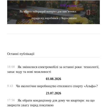
ТОП реклама
Як обрати найкращий матеріал для пам’ятника:
поради від виробників у Коростишеві
Останні публікації
18:08
Як змінилися електромобілі за останні роки: технології,
запас ходу та нові можливості
03.08.2026
9:43
Чи екологічне виробництво етилового спирту «Альфа»?
23.07.2026
17:56
Як обрати кондиціонер для дому чи квартири: на що
звернути увагу перед покупкою