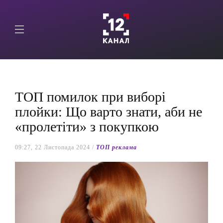
ТОП помилок при виборі
плойки: Що варто знати, аби не
«пролетіти» з покупкою
09:27, 22 Листопада 2024 /
ТОП реклама