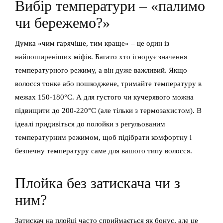
Вибір температури – «палимо
чи бережемо?»
Думка «чим гарячіше, тим краще» – це один із
найпоширеніших міфів. Багато хто ігнорує значення
температурного режиму, а він дуже важливий. Якщо
волосся тонке або пошкоджене, тримайте температуру в
межах 150-180°C. А для густого чи кучерявого можна
підвищити до 200-220°C (але тільки з термозахистом). В
ідеалі придивіться до полойки з регульованим
температурним режимом, щоб підібрати комфортну і
безпечну температуру саме для вашого типу волосся.
Плойка без затискача чи з
ним?
Затискач на плойці часто сприймається як бонус, але це