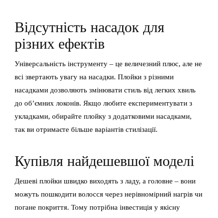
Відсутність насадок для
різних ефектів
Універсальність інструменту – це величезний плюс, але не
всі звертають увагу на насадки. Плойки з різними
насадками дозволяють змінювати стиль від легких хвиль
до об’ємних локонів. Якщо любите експериментувати з
укладками, обирайте плойку з додатковими насадками,
так ви отримаєте більше варіантів стилізації.
Купівля найдешевшої моделі
Дешеві плойки швидко виходять з ладу, а головне – вони
можуть пошкодити волосся через нерівномірний нагрів чи
погане покриття. Тому потрібна інвестиція у якісну