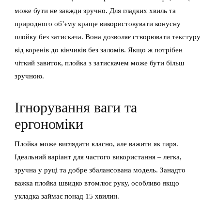
може бути не завжди зручно. Для гладких хвиль та
природного об’єму краще використовувати конусну
плойку без затискача. Вона дозволяє створювати текстуру
від коренів до кінчиків без заломів. Якщо ж потрібен
чіткий завиток, плойка з затискачем може бути більш
зручною.
Ігнорування ваги та
ергономіки
Плойка може виглядати класно, але важити як гиря.
Ідеальний варіант для частого використання – легка,
зручна у руці та добре збалансована модель. Занадто
важка плойка швидко втомлює руку, особливо якщо
укладка займає понад 15 хвилин.