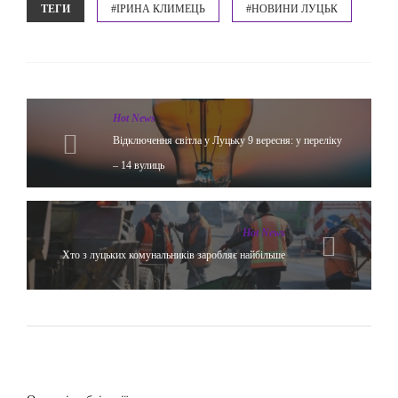
ТЕГИ
#ІРИНА КЛИМЕЦЬ
#НОВИНИ ЛУЦЬК
Hot News
Відключення світла у Луцьку 9 вересня: у переліку
– 14 вулиць
Hot News
Хто з луцьких комунальників заробляє найбільше