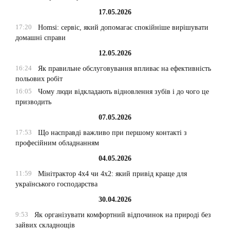
17.05.2026
17:20
Homsi: сервіс, який допомагає спокійніше вирішувати
домашні справи
12.05.2026
16:24
Як правильне обслуговування впливає на ефективність
польових робіт
16:05
Чому люди відкладають відновлення зубів і до чого це
призводить
07.05.2026
17:53
Що насправді важливо при першому контакті з
професійним обладнанням
04.05.2026
11:59
Мінітрактор 4х4 чи 4х2: який привід краще для
українського господарства
30.04.2026
9:53
Як організувати комфортний відпочинок на природі без
зайвих складнощів