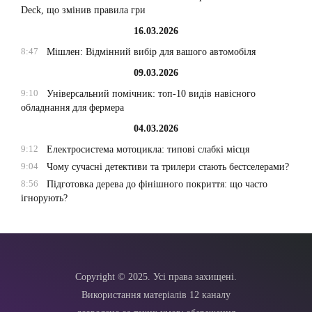
Deck, що змінив правила гри
16.03.2026
8:47
Мішлен: Відмінний вибір для вашого автомобіля
09.03.2026
9:10
Універсальний помічник: топ-10 видів навісного
обладнання для фермера
04.03.2026
9:12
Електросистема мотоцикла: типові слабкі місця
9:04
Чому сучасні детективи та трилери стають бестселерами?
8:56
Підготовка дерева до фінішного покриття: що часто
ігнорують?
Copyright © 2025. Усі права захищені.
Використання матеріалів 12 каналу