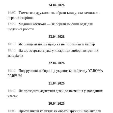
24.04.2026
16:07
Тимчасова дружина: як обрати книгу, яка захоплює з
перших сторінок
12:20
Медичні костюми — як обрати якісний одяг для
щоденної роботи
23.04.2026
18:19
Як очищати шкіру щодня і не порушити її бар’єр
18:10
На що звертають увагу лікарі при виборі витратних
матеріалів
22.04.2026
10:19
Подарункові набори від українського бренду YAROMA
PARFUM
21.04.2026
16:49
Як проходить адаптація дітей до навчання у молодших
класах
20.04.2026
18:03
Прогулянкові коляски: як обрати зручний варіант для