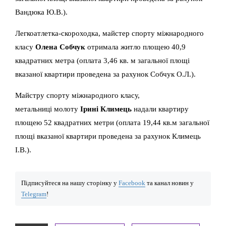
Вандюка Ю.В.).
Легкоатлетка-скороходка, майстер спорту міжнародного
класу
Олена Собчук
отримала житло площею 40,9
квадратних метра (оплата 3,46 кв. м загальної площі
вказаної квартири проведена за рахунок Собчук О.Л.).
Майстру спорту міжнародного класу,
метальниці молоту
Ірині Климець
надали квартиру
площею 52 квадратних метри (оплата 19,44 кв.м загальної
площі вказаної квартири проведена за рахунок Климець
І.В.).
Підписуйтеся на нашу сторінку у
Facebook
та канал новин у
Telegram
!