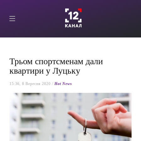
Трьом спортсменам дали
квартири у Луцьку
15:36, 8 Вересня 2020 /
Hot News