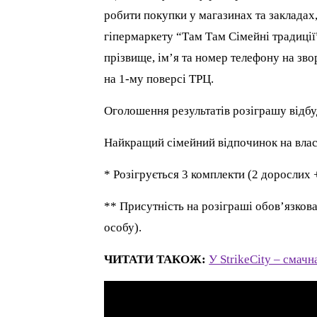
робити покупки у магазинах та закладах
гіпермаркету “Там Там Сімейні традиції”
прізвище, ім’я та номер телефону на зво
на 1-му поверсі ТРЦ.
Оголошення результатів розіграшу відбу
Найкращий сімейний відпочинок на влас
* Розігрується 3 комплекти (2 дорослих 
** Присутність на розіграші обов’язков
особу).
ЧИТАТИ ТАКОЖ:
У StrikeCity – смачн