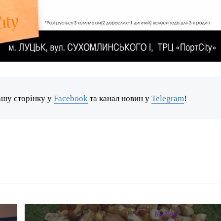
ашу сторінку у
Facebook
та канал новин у
Telegram
!
Hot News