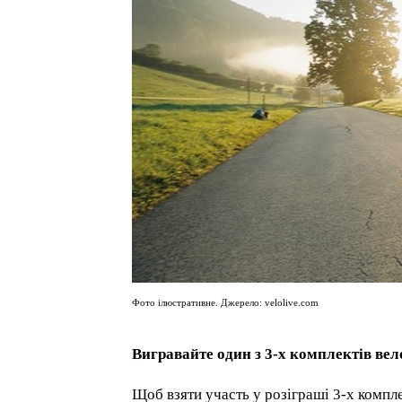
Фото ілюстративне. Джерело: velolive.com
Вигравайте один з 3-х комплектів вел
Щоб взяти участь у розіграші 3-х компле