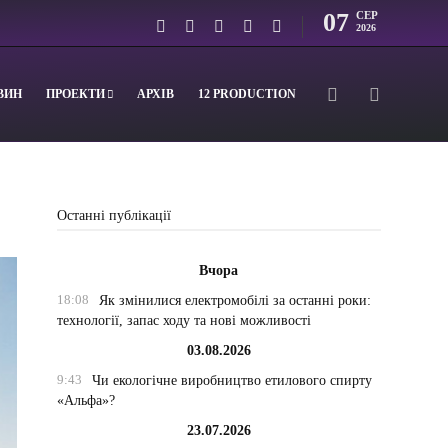
07
СЕР
2026
ВИН
ПРОЕКТИ
АРХІВ
12 PRODUCTION
Останні публікації
Вчора
18:08
Як змінилися електромобілі за останні роки:
технології, запас ходу та нові можливості
03.08.2026
9:43
Чи екологічне виробництво етилового спирту
«Альфа»?
23.07.2026