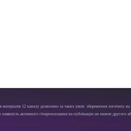
я матеріалів 12 каналу дозволено за таких умов: збереження логотипу на 
ж наявність активного гіперпосилання на публікацію не нижче другого аб