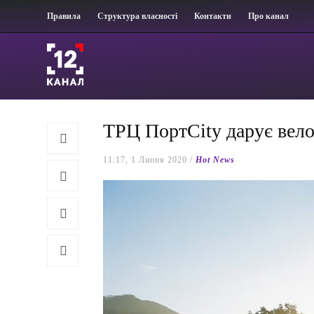
Правила
Структура власності
Контакти
Про канал
ТРЦ ПортCity дарує велос
11:17, 1 Липня 2020 /
Hot News