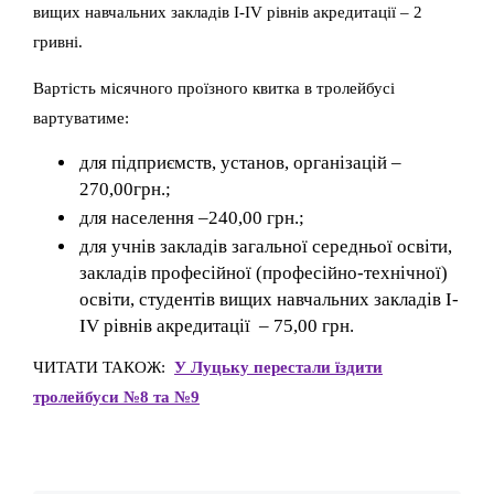
вищих навчальних закладів I-IV рівнів акредитації – 2
гривні.
Вартість місячного проїзного квитка в тролейбусі
вартуватиме:
для підприємств, установ, організацій –
270,00грн.;
для населення –240,00 грн.;
для учнів закладів загальної середньої освіти,
закладів професійної (професійно-технічної)
освіти, студентів вищих навчальних закладів I-
IV рівнів акредитації – 75,00 грн.
ЧИТАТИ ТАКОЖ:
У Луцьку перестали їздити
тролейбуси №8 та №9