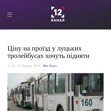
Ціну на проїзд у луцьких
тролейбусах хочуть підняти
15:32, 17 Травня 2019 /
Hot News