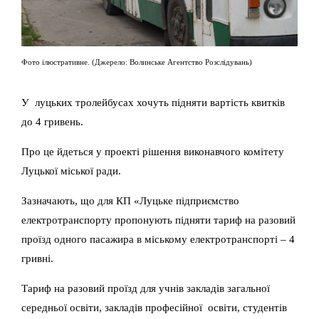
Фото ілюстративне. (Джерело: Волинське Агентство Розслідувань)
У луцьких тролейбусах хочуть підняти вартість квитків
до 4 гривень.
Про це йдеться у проекті рішення виконавчого комітету
Луцької міської ради.
Зазначають, що для КП «Луцьке підприємство
електротранспорту пропонують підняти тариф на разовий
проїзд одного пасажира в міському електротранспорті – 4
гривні.
Тариф на разовий проїзд для учнів закладів загальної
середньої освіти, закладів професійної освіти, студентів