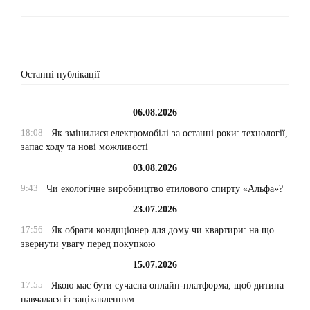
Останні публікації
06.08.2026
18:08
Як змінилися електромобілі за останні роки: технології,
запас ходу та нові можливості
03.08.2026
9:43
Чи екологічне виробництво етилового спирту «Альфа»?
23.07.2026
17:56
Як обрати кондиціонер для дому чи квартири: на що
звернути увагу перед покупкою
15.07.2026
17:55
Якою має бути сучасна онлайн-платформа, щоб дитина
навчалася із зацікавленням