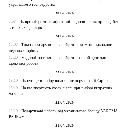
українського господарства
30.04.2026
9:53
Як організувати комфортний відпочинок на природі без
зайвих складнощів
24.04.2026
16:07
Тимчасова дружина: як обрати книгу, яка захоплює з
перших сторінок
12:20
Медичні костюми — як обрати якісний одяг для
щоденної роботи
23.04.2026
18:19
Як очищати шкіру щодня і не порушити її бар’єр
18:10
На що звертають увагу лікарі при виборі витратних
матеріалів
22.04.2026
10:19
Подарункові набори від українського бренду YAROMA
PARFUM
21.04.2026