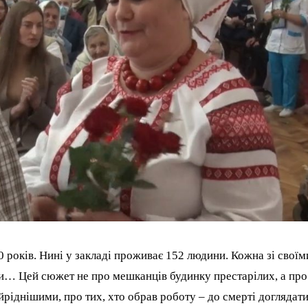
 років. Нині у закладі проживає 152 людини. Кожна зі своїм
и… Цей сюжет не про мешканців будинку престарілих, а про
йріднішими, про тих, хто обрав роботу – до смерті доглядат