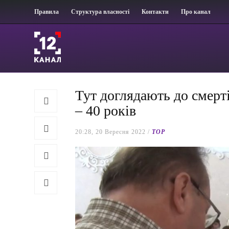
Правила
Структура власності
Контакти
Про канал
Тут доглядають до смерт
– 40 років
20:28, 20 Вересня 2022 /
TOP