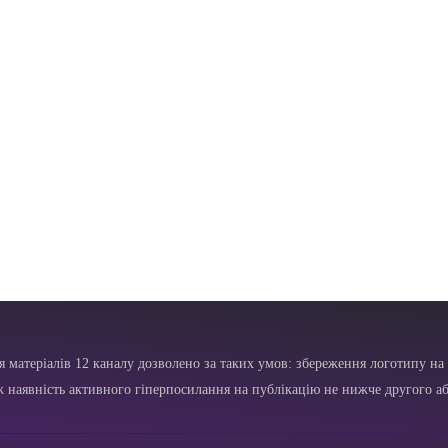
я матеріалів 12 каналу дозволено за таких умов: збереження логотипу на 
ж наявність активного гіперпосилання на публікацію не нижче другого аб