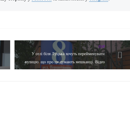
TOP
У селі біля Луцька хочуть перейменувати
вулицю: що про це думають мешканці. Відео