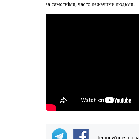
за самотніми, часто лежачими людьми.
Підписуйтеся на н