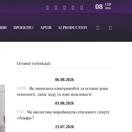
08
СЕР
2026
ВИН
ПРОЕКТИ
АРХІВ
12 PRODUCTION
у
Останні публікації
06.08.2026
18:08
Як змінилися електромобілі за останні роки:
технології, запас ходу та нові можливості
03.08.2026
9:43
Чи екологічне виробництво етилового спирту
«Альфа»?
23.07.2026