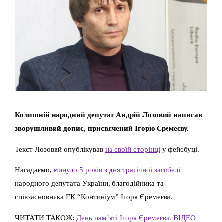
Колишній народний депутат Андрій Лозовий написав
зворушливий допис, присвячений Ігорю Єремеєву.
Текст Лозовий опублікував
на своїй сторінці
у фейсбуці.
Нагадаємо,
минуло 5 років з дня трагічної загибелі
народного депутата України, благодійника та
співзасновника ГК “Континіум” Ігоря Єремеєва.
ЧИТАТИ ТАКОЖ:
День пам’яті Ігоря Єремеєва. ВІДЕО