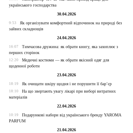
українського господарства
30.04.2026
9:53
Як організувати комфортний відпочинок на природі без
зайвих складнощів
24.04.2026
16:07
Тимчасова дружина: як обрати книгу, яка захоплює з
перших сторінок
12:20
Медичні костюми — як обрати якісний одяг для
щоденної роботи
23.04.2026
18:19
Як очищати шкіру щодня і не порушити її бар’єр
18:10
На що звертають увагу лікарі при виборі витратних
матеріалів
22.04.2026
10:19
Подарункові набори від українського бренду YAROMA
PARFUM
21.04.2026