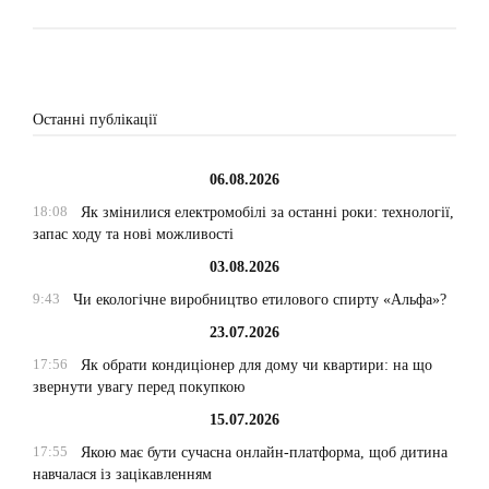
Останні публікації
06.08.2026
18:08
Як змінилися електромобілі за останні роки: технології,
запас ходу та нові можливості
03.08.2026
9:43
Чи екологічне виробництво етилового спирту «Альфа»?
23.07.2026
17:56
Як обрати кондиціонер для дому чи квартири: на що
звернути увагу перед покупкою
15.07.2026
17:55
Якою має бути сучасна онлайн-платформа, щоб дитина
навчалася із зацікавленням