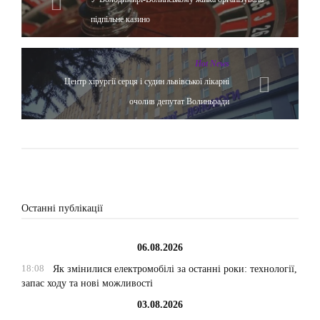
підпільне казино
Hot News
Центр хірургії серця і судин львівської лікарні
очолив депутат Волиньради
Останні публікації
06.08.2026
18:08
Як змінилися електромобілі за останні роки: технології,
запас ходу та нові можливості
03.08.2026