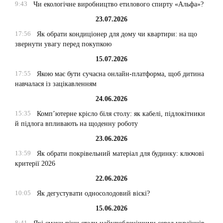
9:43
Чи екологічне виробництво етилового спирту «Альфа»?
23.07.2026
17:56
Як обрати кондиціонер для дому чи квартири: на що
звернути увагу перед покупкою
15.07.2026
17:55
Якою має бути сучасна онлайн-платформа, щоб дитина
навчалася із зацікавленням
24.06.2026
15:35
Комп’ютерне крісло біля столу: як кабелі, підлокітники
й підлога впливають на щоденну роботу
23.06.2026
13:59
Як обрати покрівельний матеріал для будинку: ключові
критерії 2026
22.06.2026
10:05
Як дегустувати односолодовий віскі?
15.06.2026
8:41