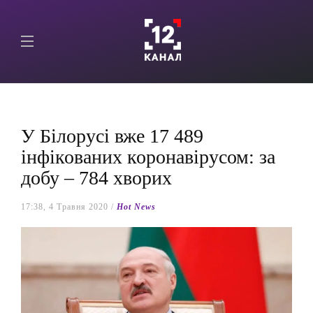
У Білорусі вже 17 489
інфікованих коронавірусом: за
добу – 784 хворих
17:38, 4 Травня 2020 /
Hot News