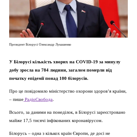
Президент Білорусі Олександр Лукашенко
У Білорусі кількість хворих на COVID-19 за минулу
добу зросла на 784 людини, загалом померли від
початку епідемії понад 100 білорусів.
Про це повідомило міністерство охорони здоров’я країни,
– пише
РадіоСвобода
.
Всього, за даними на понеділок, в Білорусі зареєстровано
майже 17,5 тисячі інфікованих коронавірусом.
Білорусь – одна з кількох країн Європи, де досі не