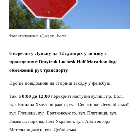
Фото ілюстративне. (Джерело: Зміст)
6 вересня у Луцьку на 12 вулицях у зв’язку з
проведенням Dmytruk Luchesk Half Marathon буде
обмежений рух транспорту.
Про це повідомили на сторінці заходу у фейсбуці.
Так,
з 8:00 до 12:00
перекриті наступні вулиці: пр. Волі,
вул. Богдана Хмельницького, вул. Сенаторки Левчанівської,
вул. Глушець, вул. Братковського, вул. Плитниця, вул.
Замкова, парк ім. Лесі Українки, вул. Архітектора
Метельницького, вул. Дубнівська.