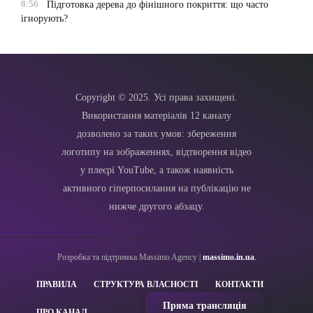
8:56
Підготовка дерева до фінішного покриття: що часто
ігнорують?
Copyright © 2025. Усі права захищені.
Використання матеріалів 12 каналу
дозволено за таких умов: збереження
логотипу на зображеннях, відтворення відео
у плеєрі YouTube, а також наявність
активного гіперпосилання на публікацію не
нижче другого абзацу.
Розробка та підтримка Massimo Agency |
massimo.in.ua
.
ПРАВИЛА
СТРУКТУРА ВЛАСНОСТІ
КОНТАКТИ
Пряма трансляція
ПРО КАНАЛ