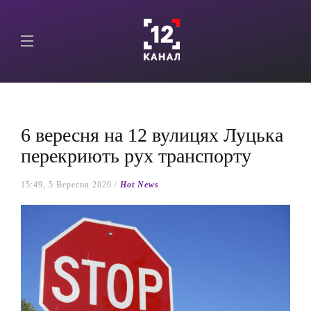
6 вересня на 12 вулицях Луцька
перекриють рух транспорту
15:49, 5 Вересня 2020 /
Hot News