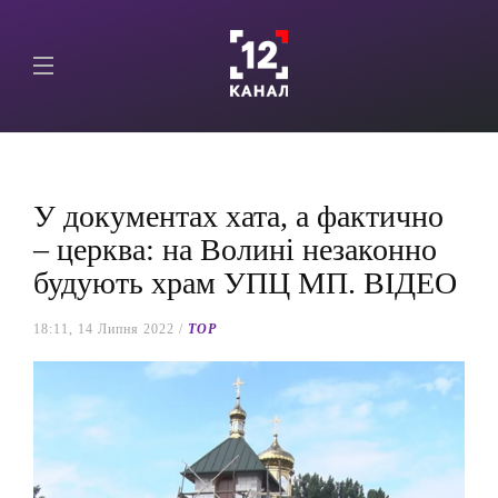
У документах хата, а фактично
– церква: на Волині незаконно
будують храм УПЦ МП. ВІДЕО
18:11, 14 Липня 2022 /
TOP