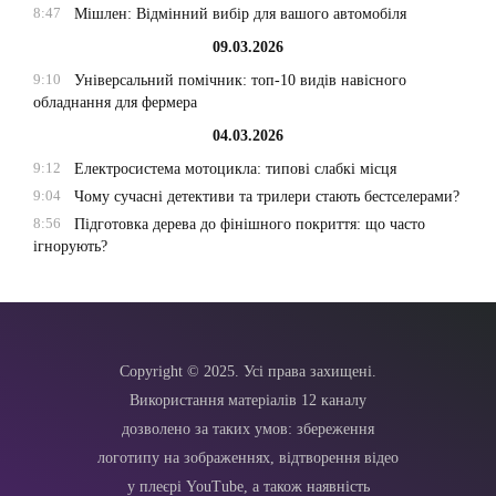
8:47
Мішлен: Відмінний вибір для вашого автомобіля
09.03.2026
9:10
Універсальний помічник: топ-10 видів навісного
обладнання для фермера
04.03.2026
9:12
Електросистема мотоцикла: типові слабкі місця
9:04
Чому сучасні детективи та трилери стають бестселерами?
8:56
Підготовка дерева до фінішного покриття: що часто
ігнорують?
Copyright © 2025. Усі права захищені.
Використання матеріалів 12 каналу
дозволено за таких умов: збереження
логотипу на зображеннях, відтворення відео
у плеєрі YouTube, а також наявність