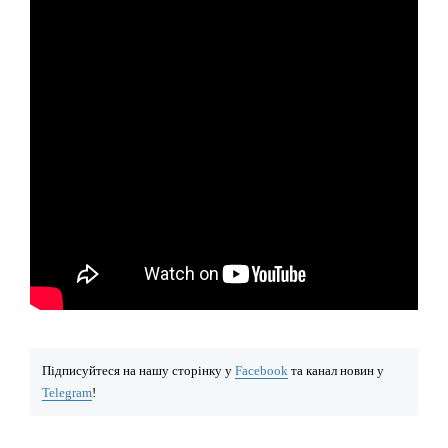
Підписуйтеся на нашу сторінку у
Facebook
та канал новин у
Telegram
!