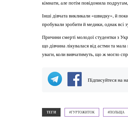
кімнати, але потім повідомила подругам,
Інші дівчата викликали «швидку», й поки
пробували зробити й медики, однак всі 
Причини смерті молодої студентки з Укр
що дівчина лікувалася від астми та мала
уваги, коли вивчатимуть, що ж могло сп
Підписуйтеся на н
ТЕГИ
#ГУРТОЖИТОК
#ПОЛЬЩА