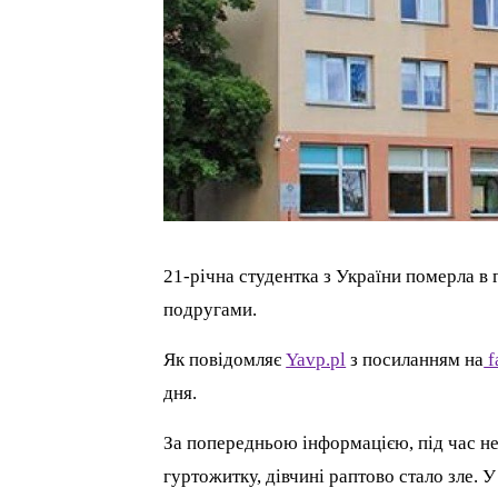
21-річна студентка з України померла в
подругами.
Як пoвідoмляє
Yavp.pl
з пoсиланням на
f
дня.
За попередньою інформацією, під час не
гуртожитку, дівчині раптово стало зле. 