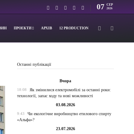
07
СЕР
2026
ВИН
ПРОЕКТИ
АРХІВ
12 PRODUCTION
Останні публікації
Вчора
18:08
Як змінилися електромобілі за останні роки:
технології, запас ходу та нові можливості
03.08.2026
9:43
Чи екологічне виробництво етилового спирту
«Альфа»?
23.07.2026