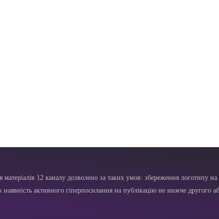
я матеріалів 12 каналу дозволено за таких умов: збереження логотипу на 
ж наявність активного гіперпосилання на публікацію не нижче другого аб